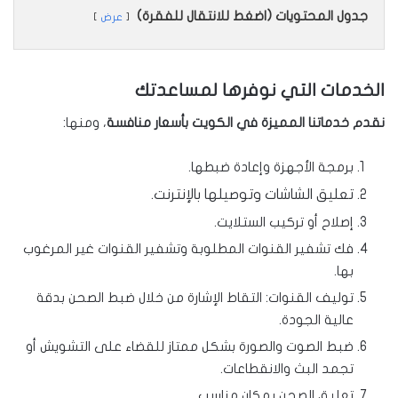
جدول المحتويات (اضغط للانتقال للفقرة)
عرض
الخدمات التي نوفرها لمساعدتك
نقدم خدماتنا المميزة في الكويت بأسعار منافسة
، ومنها:
برمجة الأجهزة وإعادة ضبطها.
تعليق الشاشات وتوصيلها بالإنترنت.
إصلاح أو تركيب الستلايت.
فك تشفير القنوات المطلوبة وتشفير القنوات غير المرغوب
بها.
توليف القنوات: التقاط الإشارة من خلال ضبط الصحن بدقة
عالية الجودة.
ضبط الصوت والصورة بشكل ممتاز للقضاء على التشويش أو
تجمد البث والانقطاعات.
تعليق الصحن بمكان مناسب.