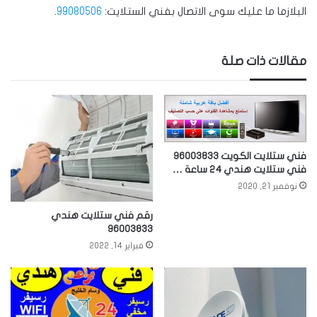
البلازما ما عليك سوى الاتصال بفني الستلايت:
99080506
.
مقالات ذات صلة
فني ستلايت الكويت 96003833
فني ستلايت هندي 24 ساعة …
نوفمبر 21, 2020
رقم فني ستلايت هندي
96003833
فبراير 14, 2022