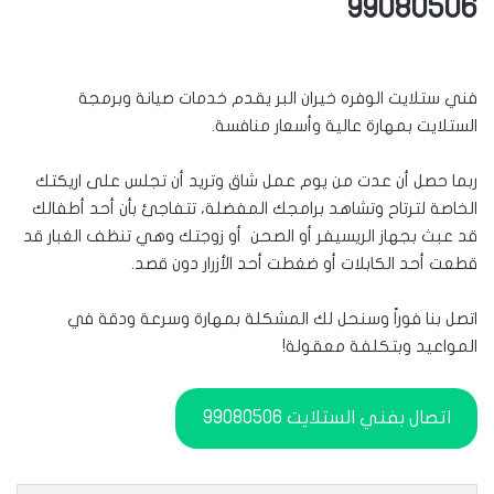
99080506
فني ستلايت الوفره خيران البر يقدم خدمات صيانة وبرمجة
الستلايت بمهارة عالية وأسعار منافسة.
ربما حصل أن عدت من يوم عمل شاق وتريد أن تجلس على اريكتك
الخاصة لترتاح وتشاهد برامجك المفضلة، تتفاجئ بأن أحد أطفالك
قد عبث بجهاز الريسيفر أو الصحن أو زوجتك وهي تنظف الغبار قد
قطعت أحد الكابلات أو ضغطت أحد الأزرار دون قصد.
اتصل بنا فوراً وسنحل لك المشكلة بمهارة وسرعة ودقة في
المواعيد وبتكلفة معقولة!
اتصال بفني الستلايت 99080506