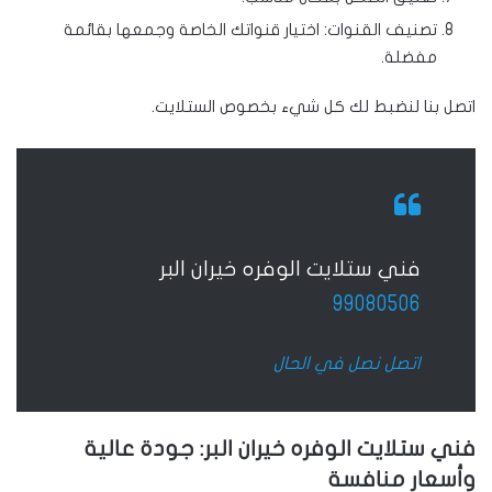
تصنيف القنوات: اختيار قنواتك الخاصة وجمعها بقائمة
مفضلة.
اتصل بنا لنضبط لك كل شيء بخصوص الستلايت.
فني ستلايت الوفره خيران البر
99080506
اتصل نصل في الحال
فني ستلايت الوفره خيران البر: جودة عالية
وأسعار منافسة