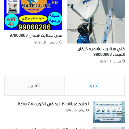
فني ستلايت هندي 97200208
نوفمبر 21, 2020
فني ستلايت الشاميه كيفان
الفيحاء 99060286
فبراير 11, 2021
الأخيرة
الأشهر
تصليح عربانات طراريد في الكويت 24 ساعة
يوليو 5, 2026