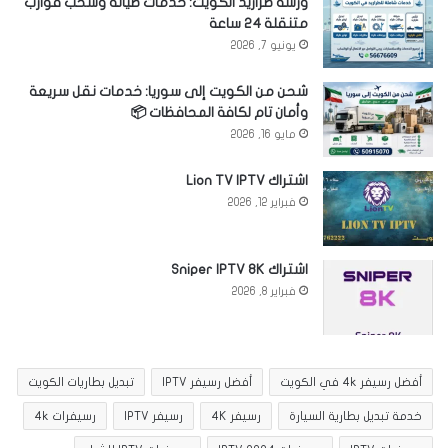
ورشة طراريد الكويت: خدمات صيانة وسحب قوارب
متنقلة 24 ساعة
يونيو 7, 2026
شحن من الكويت إلى سوريا: خدمات نقل سريعة
وأمان تام لكافة المحافظات 📦
مايو 16, 2026
اشتراك Lion TV IPTV
فبراير 12, 2026
اشتراك Sniper IPTV 8K
فبراير 8, 2026
أفضل رسيفر 4k في الكويت
أفضل رسيفر IPTV
تبديل بطاريات الكويت
خدمة تبديل بطارية السيارة
رسيفر 4K
رسيفر IPTV
رسيفرات 4k