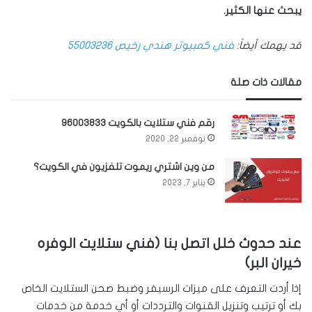
يبحث عنها الكثير.
قد يهمك أيضاً:
فني كمبيوتر هندي رخيص 55003236
مقالات ذات صلة
رقم فني ستلايت بالكويت 96003833
نوفمبر 22, 2020
من وين اشتري ريموت تلفزيون في الكويت؟
يناير 7, 2023
عند حدوث خلل اتصل بنا (فني ستلايت الوفره
خيران البر)
إذا أردت التعرف على ميزات الرسيفر وضبط صحن الستلايت الخاص
بك أو ترتيب وتنزيل القنوات والترددات أو أي خدمة من خدمات