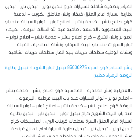
القيام بتصفية شاملة للسيارات ‎كراج تبديل تواير – تبديل تاير – تبديل
بطارية السيارة امام المنزل كيفان ونش مناطق الكويت – الدعية
كراج اصلاح بنشر – خدمة بنشر – اصلاح تواير – تواير السيارات عند باب
البيت المنصورية ، الدسمة ، ضاحية عبد الله السالم النزهة ، الفيحاء
‎الصوابر ونش الشرق – كراج اصلاح بنشر – خدمة بنشر – اصلاح تواير –
تواير السيارات عند باب البيت المرقاب ونشات الصالحية ، القبلة
ونشات الوطية سطحات كرينات بنيد القار. ‎سطحات كرينات الشامية
بنشر السلام كراج السرة 95000275 تبديل تواير الشهداء تبديل بطارية
الروضة الزهراء حطين
، العديلية ونش الخالدية – القادسية كراج اصلاح بنشر – خدمة بنشر
– اصلاح تواير – تواير السيارات عند باب البيت قرطبة ، اليرموك ،
الروضة كراج اصلاح بنشر – خدمة بنشر – اصلاح تواير – تواير السيارات
عند باب البيت الشويخ كراج تبديل تواير – تبديل تاير – تبديل بطارية
السيارة امام المنزل السرة سطحات كرينات الري ، الصليبيخات كراج
تبديل تواير – تبديل تاير – تبديل بطارية السيارة امام المنزل غرناطة
ونش الدوحة. ‎سطحات كرينات محافظة حولي ونش الشعب –