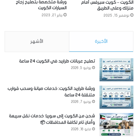
ورشة متخصصة بتصليح زجاج
الكويت – كويت سيرفس أمام
السيارات الكويت
منزلك وعلى الطريق
يناير 21, 2023
نوفمبر 15, 2025
الأخيرة
الأشهر
تصليح عربانات طراريد في الكويت 24 ساعة
يوليو 5, 2026
ورشة طراريد الكويت: خدمات صيانة وسحب قوارب
متنقلة 24 ساعة
يونيو 7, 2026
شحن من الكويت إلى سوريا: خدمات نقل سريعة
وأمان تام لكافة المحافظات 📦
مايو 16, 2026