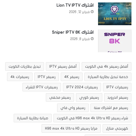
اشتراك Lion TV IPTV
فبراير 12, 2026
اشتراك Sniper IPTV 8K
فبراير 8, 2026
أفضل رسيفر 4k في الكويت
أفضل رسيفر IPTV
تبديل بطاريات الكويت
خدمة تبديل بطارية السيارة
رسيفر 4K
رسيفر IPTV
رسيفرات 4k
رسيفرات IPTV
رسيفرات IPTV 2024
رسيفرات IPTV للشراء
رسيفر اندرويد
رسيفر كوري
رسيفر مخفي
رسيفر مع اشتراك سنة
رسيفر واي فاي
شراء رسيفر H96 max 4k Ultra HD في الكويت
صيانة بطارية السيارة
كهربجي منازل
مزايا رسيفر H96 max 4k Ultra HD