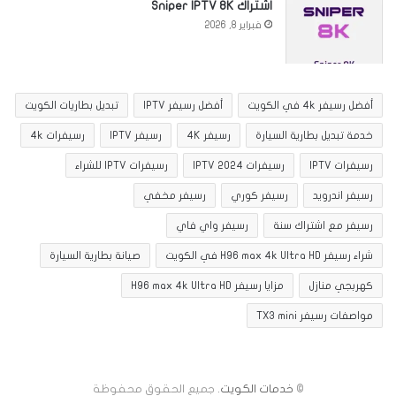
اشتراك Sniper IPTV 8K
فبراير 8, 2026
أفضل رسيفر 4k في الكويت
أفضل رسيفر IPTV
تبديل بطاريات الكويت
خدمة تبديل بطارية السيارة
رسيفر 4K
رسيفر IPTV
رسيفرات 4k
رسيفرات IPTV
رسيفرات IPTV 2024
رسيفرات IPTV للشراء
رسيفر اندرويد
رسيفر كوري
رسيفر مخفي
رسيفر مع اشتراك سنة
رسيفر واي فاي
شراء رسيفر H96 max 4k Ultra HD في الكويت
صيانة بطارية السيارة
كهربجي منازل
مزايا رسيفر H96 max 4k Ultra HD
مواصفات رسيفر TX3 mini
©
خدمات الكويت
. جميع الحقوق محفوظة