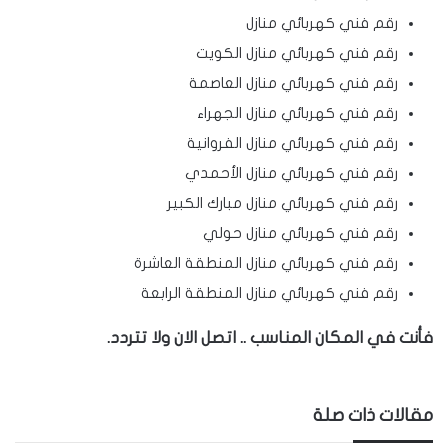
رقم فني كهربائي منازل
رقم فني كهربائي منازل الكويت
رقم فني كهربائي منازل العاصمة
رقم فني كهربائي منازل الجهراء
رقم فني كهربائي منازل الفروانية
رقم فني كهربائي منازل الأحمدي
رقم فني كهربائي منازل مبارك الكبير
رقم فني كهربائي منازل حولي
رقم فني كهربائي منازل المنطقة العاشرة
رقم فني كهربائي منازل المنطقة الرابعة
فأنت في المكان المناسب .. اتصل الان ولا تتردد.
مقالات ذات صلة