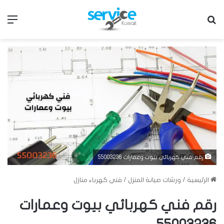
بحث عن
الق
رقم فني كهربائي بيوت وعمارات 55003236
الرئيسية
/
ورشات صيانة المنزل
/
فني كهرباء منازل
رقم فني كهربائي بيوت وعمارات