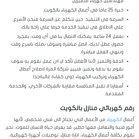
مهندسين كهرباء متميزين.
خبرة 25 عاما في أعمال الكهرباء بالكويت.
السرعة فى التنفيذ: حين نتكلم عن السرعة فنحن الأسرع
علي الاطلاق فى تنفيذ الخدمة حرصا علي راحة بالك.
نعمل 24 ساعة: يمكنك الاتصال بنا في أي وقت، بمجرد
حصول عطل لديك، اتصل مباشرة وسوف نصلك باسرع وقت
وننهي العمل مباشرة.
الدقة والتميز: لأننا الأفضل تأكد ان اى عمل نقوم به سوف
نقوم به بدقة وتميز، فنيين شركة المرة لاصلاح أعطال
الكهرباء وتركيب الكهرباء ذوي كفاءة عاليةجدا.
أسعارنا لا تقبل المنافسة مقارنة بالشركات الأخري، والخدمة
المقدمة.
رقم كهربائي منازل بالكويت
أعمال
الكهرباء
من الأعمال التي تحتاج الى فني متخصص، لأنها
أمور فنية والتعامل معها خطير، قد يعرض حياة الانسان للموت، نحن
نقوم بكافة أعمال الكهرباء، انارة منازل، توصيلات أجهزة كهربائية،