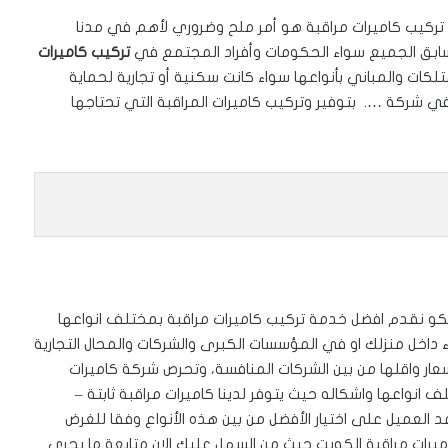
 تركيب كاميرات مراقبة هو أمر ملح وضروري لأهم في مدنا
 فتسابق الجميع سواء الحكومات وأفراد المجتمع في
تركيب كاميرات
كات والمباني بأنواعها سواء كانت سكنية أو تجارية لحماية
في شركة …. بتوفير وتركيب كاميرات المراقبة التي تحتاجها
كو نقدم افضل خدمة تركيب كاميرات مراقبة بمختلف انواعها
 داخل منزلك او في المؤسسات الكبرى والشركات والمحال التجارية
سعار واقلها من بين الشركات المنافسة، وتحرص شركة كاميرات
ف انواعها واشكاله حيث يتوفر لدينا كاميرات مراقبة ثابتة –
 العميل على اختيار الأفضل من بين هذه الأنواع وفقا للغرض
اميرات مراقبة الكويت حيث من السهل عليك الان متابعة ما يجري