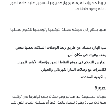
بجهاز يدعم خاصية 3G، ومن الممكن ربط كاميرات المراقبة بجهاز كمبيوتر للتسجيل عليه كافة الصور
حالة وجود حادثة ما.
نها يحتاج إلى طريقة معينة لتركيبها وتوصيلها لتقوم بعملها
لماوس للتحكم في موقع التقاط الصور وإعطاء الأوامر للجهاز.
اميرات مع وصلات التيار الكهربائي والجهاز.
الكيفية المحددة.
صورة
ة فهناك مجموعة من معايير ومواصفات يجب توافرها في تركيب
سية ذات جودة وقوة تحمل عالية، كما أن عملية اللحام التي تتم