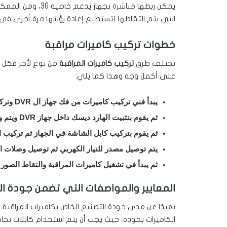
يمكن ربطها مباشرة 
التي يتم التقاطها لتستطيع إعادة رؤيتها مرة أخرى في 
خطوات تركيب كاميرات مراقبة
تختلف طرق
تركيب كاميرات المراقبة
من نوع لأخر فكل م
على أكمل وجه وهذا كما يلي:
يبدأ فني تركيب كاميرات من فك جهاز ال DVR وتركيب الهارد ديسك عن طريق ربط الوصلات السلكية بعضها ببعض.
ثم يقوم بتثبيت الهارد ديسك داخل جهاز DVR ويتم وضعه وتثبيته في مكان أمن.
ثم يقوم بتركيب كابل الشاشة في الجهاز ثم تركيب ا
يتم توصيل مصدر للتيار الكهربي ثم توصيل وصلات الك
ثم يبدأ في تشغيل كاميرات المراقبة والتقاط الصور ب
المعايير والمواصفات التي تضمن جودة ال
بعيدًا عن مدى جودة التصنيع الخاص بكاميرات المراقب
الكاميرات بجودة، حيث يجب أن يتم استخدام كابلات نحا