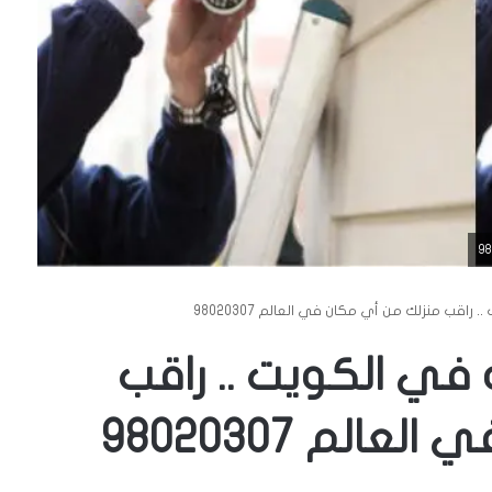
اقب منزلك من أي مكان في العالم 98020307
في الكويت .. راقب
لم 98020307