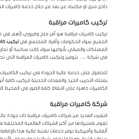
داخل منزل او مكتبك عن بعد من خلال خدمة كاميرات المر
تركيب كاميرات مراقبة
تركيب كاميرات مراقبة هو أمر ملح وضروري لأهم في مدنا 
الجميع سواء الحكومات وأفراد المجتمع في
تركيب كام
الممتلكات والمباني بأنواعها سواء كانت سكنية أو تجاري
في شركة …. بتوفير وتركيب كاميرات المراقبة التي تحت
للحصول على خدمة عالية الجودة في تركيب الكاميرا
يمتلك التدريب الجيد والمعدات الحديثة لتركيب كافة أ
الكاميرات جاهزة على التقاط كافة الصور في المحيط الت
شركة كاميرات مراقبة
انتشرت العديد من شركات كاميرات مراقبة ذات جودة عا
تقوم باستيرادها من أكبر الشركات العالمية المختلفة
ألمانية وأمريكية توفر خدمات تقنية عالية هذا بالإضافة
سنوات كثيرة، وهذا ما تقوم شركتنا بتوفيره في الأسوا