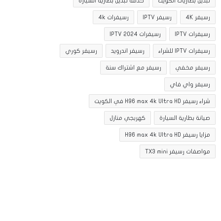
تبديل بطاريات الكويت
خدمة تبديل بطارية السيارة
رسيفر 4K
رسيفر IPTV
رسيفرات 4k
رسيفرات IPTV
رسيفرات IPTV 2024
رسيفرات IPTV للشراء
رسيفر اندرويد
رسيفر كوري
رسيفر مخفي
رسيفر مع اشتراك سنة
رسيفر واي فاي
شراء رسيفر H96 max 4k Ultra HD في الكويت
صيانة بطارية السيارة
كهربجي منازل
مزايا رسيفر H96 max 4k Ultra HD
مواصفات رسيفر TX3 mini