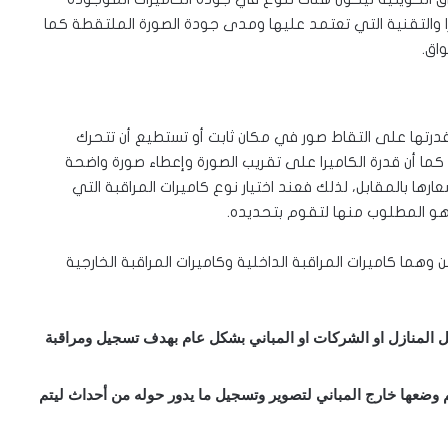
يرا والتقنية التي تعتمد عليها ومدى جودة الصورة الملتقطة كما
واق.
درتها على التقاط صور في مكان ثابت أو تستطيع أن تتحرك
 في أكثر من زاوية وقد تصل إلى 360 درجة، كما أن قدرة الكاميرا على تقريب الصورة وإعطاء صورة واضحة
ها بالمقابل، لذلك فعند اختيار نوع كاميرات المراقبة التي
هو المطلوب منها لتقوم بتحديده.
وهما كاميرات المراقبة الداخلية وكاميرات المراقبة الخارجية
خل المنازل او الشركات او المباني بشكل عام بهدف تسجيل ومراقبة
يتم وضعها خارج المباني لتصوير وتسجيل ما يدور حوله من أحداث ليتم