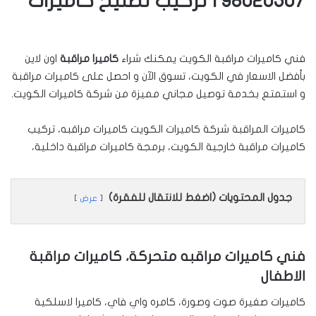
98020307 | تركيب تصليح كاميرات
فني كاميرات مراقبة الكويت يمكنك شراء
كاميرا مراقبة
اون لاين
بأفضل الاسعار في الكويت، تسوق الآن و احصل على كاميرات مراقبة
و استمتع بخدمة توصيل مجاني مميزة من شركة كاميرات الكويت.
كاميرات المراقبة شركة كاميرات الكويت كاميرات مراقبه، تركيب
كاميرات مراقبة خارجية الكويت، برمجة كاميرات مراقبة داخلية،
جدول المحتويات (اضغط للانتقال للفقرة)
عرض
فني كاميرات مراقبه متحركة، كاميرات مراقبة
الاطفال
كاميرات صغيرة صوت وصورة، كامره واي فاي، كاميرا لاسلكية