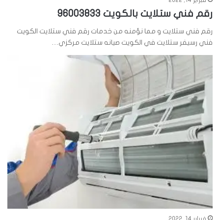
رقم فني ستلايت بالكويت 96003833
رقم فني ستلايت و مما نؤمنه من خدمات رقم فني ستلايت الكويت
فني رسيفر ستلايت في الكويت صيانه ستلايت مركزي…
فبراير 14, 2022