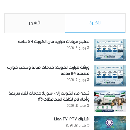
الأخيرة
الأشهر
تصليح عربانات طراريد في الكويت 24 ساعة
يوليو 5, 2026
ورشة طراريد الكويت: خدمات صيانة وسحب قوارب
متنقلة 24 ساعة
يونيو 7, 2026
شحن من الكويت إلى سوريا: خدمات نقل سريعة
وأمان تام لكافة المحافظات 📦
مايو 16, 2026
اشتراك Lion TV IPTV
فبراير 12, 2026