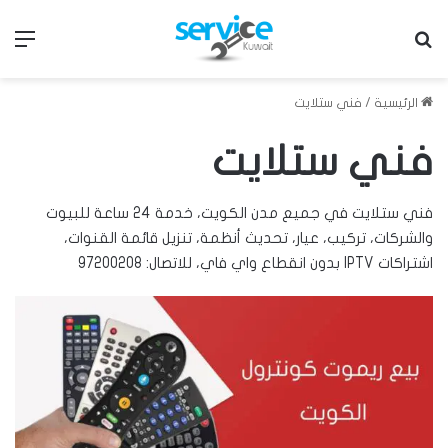
بحث عن
الق
الرئيسية
/
فني ستلايت
فني ستلايت
فني ستلايت في جميع مدن الكويت، خدمة 24 ساعة للبيوت
والشركات، تركيب، عيار، تحديث أنظمة، تنزيل قائمة القنوات،
اشتراكات IPTV بدون انقطاع واي فاي، للاتصال: 97200208