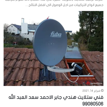
جميع انواع التركيبات من اجل الوصول الى افضل النتائج…
فبراير 14, 2021
فني ستلايت هندي جابر الاحمد سعد العبد الله
99080506