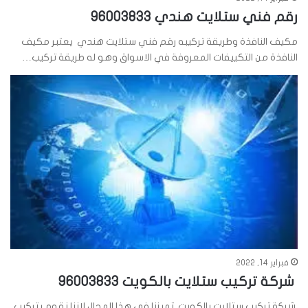
رقم فني ستلايت هندي 96003833
مكيف النافذة وطريقة تركيبه رقم فني ستلايت هندي يعتبر مكيف
النافذة من التكييفات المعروفة في الاسواق وهو له طريقة تركيب…
فبراير 14, 2022
شركة تركيب ستلايت بالكويت 96003833
شركة تركيب ستلايت بالكويت تميزنا فى هذا المجال لاننا نقوم بتركيب