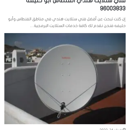
فني ستلايت هندي الفنطاس أبو حليفه
96003833
إن كنت تبحث عن أفضل فني ستلايت هندي في مناطق الفنطاس وأبو
حليفه فنحن نقدم لك كافة خدمات الستلايت البرمجية…
فبراير 14, 2022