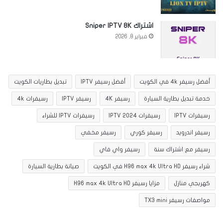
اشتراك Sniper IPTV 8K
فبراير 8, 2026
أفضل رسيفر 4k في الكويت
أفضل رسيفر IPTV
تبديل بطاريات الكويت
خدمة تبديل بطارية السيارة
رسيفر 4K
رسيفر IPTV
رسيفرات 4k
رسيفرات IPTV
رسيفرات IPTV 2024
رسيفرات IPTV للشراء
رسيفر اندرويد
رسيفر كوري
رسيفر مخفي
رسيفر مع اشتراك سنة
رسيفر واي فاي
شراء رسيفر H96 max 4k Ultra HD في الكويت
صيانة بطارية السيارة
كهربجي منازل
مزايا رسيفر H96 max 4k Ultra HD
مواصفات رسيفر TX3 mini