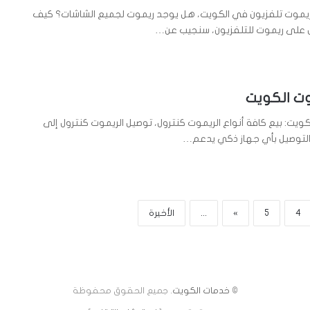
يموت تلفزيون في الكويت، هل يوجد ريموت لجميع الشاشات؟ كيف
 على ريموت للتلفزيون، سنجيب عن…
وت الكويت
ويت: بيع كافة أنواع الريموت كنترول، توصيل الريموت كنترول إلى
 التوصيل بأي جهاز ذكي يدعم…
4
5
»
...
الأخيرة
©
خدمات الكويت
. جميع الحقوق محفوظة