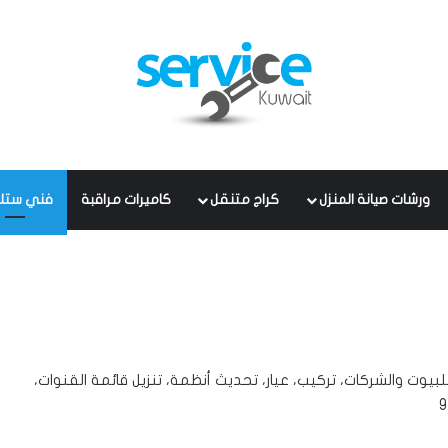
ورشات صيانة المنزل
كراج متنقل
كاميرات مراقبة
فني ستل
في جميع مدن الكويت، خدمة 24 ساعة للبيوت والشركات، تركيب، عيار، تحديث أنظمة، تنزيل قائمة القنوات،