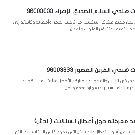
ندي السلام الصديق الزهراء 96003833
بحل جميع مشاكل الستلايت. من تركيب الصحن وأجهزته وكابلاته إلى
ه من توليف وتشفير القنوات والعمل…
ندي القرين القصور 96003833
ي في القرين والقصور هو خياركم الأفضل والأمثل في الكويت
ميع أنواع الستلايت بمهارة ودقة وبأقل…
يد معرفته حول أعطال الستلايت (الدش)
الناس عن أشهر الأعطال والمشاكل التي يقوم فنيي الستلايت بصيانتها،