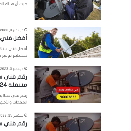
حيث أن هناك ال
ديسمبر 3, 2023
أفضل فني س
أفضل فني ستلاي
تستطيع توفير كا
ديسمبر 3, 2023
متنقلة 24 ساعة
رقم فني ستلايت
المعدات والأجهز
سبتمبر 25, 2023
رقم فني ستلا