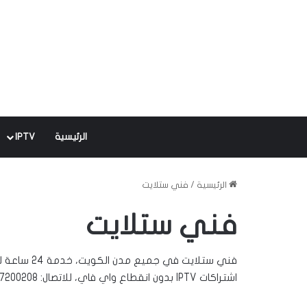
الرئيسية
IPTV
الرئيسية
/
فني ستلايت
فني ستلايت
فني ستلايت 
اشتراكات IPTV بدون انقطاع واي فاي، للاتصال: 97200208