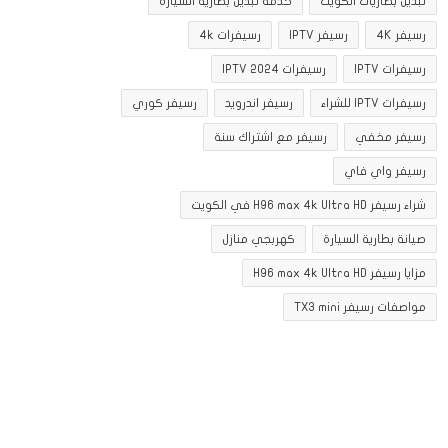
تبديل بطاريات الكويت
خدمة تبديل بطارية السيارة
رسيفر 4K
رسيفر IPTV
رسيفرات 4k
رسيفرات IPTV
رسيفرات IPTV 2024
رسيفرات IPTV للشراء
رسيفر اندرويد
رسيفر كوري
رسيفر مخفي
رسيفر مع اشتراك سنة
رسيفر واي فاي
شراء رسيفر H96 max 4k Ultra HD في الكويت
صيانة بطارية السيارة
كهربجي منازل
مزايا رسيفر H96 max 4k Ultra HD
مواصفات رسيفر TX3 mini