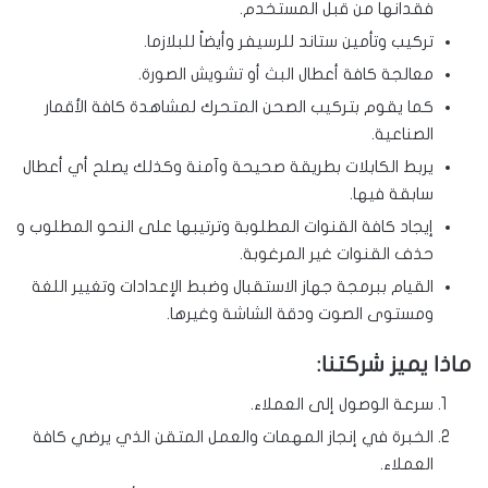
فقدانها من قبل المستخدم.
تركيب وتأمين ستاند للرسيفر وأيضاً للبلازما.
معالجة كافة أعطال البث أو تشويش الصورة.
كما يقوم بتركيب الصحن المتحرك لمشاهدة كافة الأقمار
الصناعية.
يربط الكابلات بطريقة صحيحة وآمنة وكذلك يصلح أي أعطال
سابقة فيها.
إيجاد كافة القنوات المطلوبة وترتيبها على النحو المطلوب و
حذف القنوات غير المرغوبة.
القيام ببرمجة جهاز الاستقبال وضبط الإعدادات وتغيير اللغة
ومستوى الصوت ودقة الشاشة وغيرها.
ماذا يميز شركتنا:
سرعة الوصول إلى العملاء.
الخبرة في إنجاز المهمات والعمل المتقن الذي يرضي كافة
العملاء.