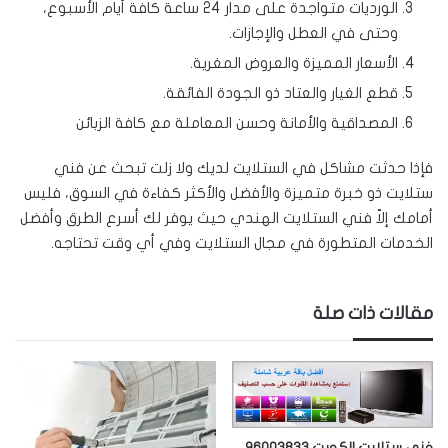
الورديات متواجدة على مدار 24 ساعة كافة أيام الأسبوع،
وحتى في العطل والإجازات.
الأسعار المميزة والعروض المغرية.
قطع الغيار والعتاد ذو الجودة الفائقة.
المصداقية والأمانة وحسن المعاملة مع كافة الزبائن
فإذا حدثت مشاكل في الستلايت لديك ولا زلت تبحث عن فني
ستلايت ذو خبرة متميزة والأفضل والأكثر كفاءة في السوق، فليس
أمامك إلاّ فني الستلايت الهندي حيث يوفر لك أسرع الطرق وأفضل
الخدمات المتطورة في مجال الستلايت وفي أي وقت تحتاجه.
مقالات ذات صلة
فني ستلايت الكويت 96003833