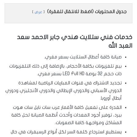
جدول المحتويات (اضغط للانتقال للفقرة)
عرض
خدمات فني ستلايت هندي جابر الاحمد سعد
العبد الله
صيانة كافة أعطال الستلايت بسعر مغري.
بيع تلفزيونات بكافة الأحجام، بالإضافة إلى ذلك التلفزيونات
ذات حجم 32 بوصة LED Full HD بسعر مغري.
تجديد الاشتراك في قنوات المباريات الرياضية لمشاهدة
الدوري الأسباني والدوري الإيطالي والدوري الأنجليزي ودوري
أبطال أوروبا.
القدرة على تفعيل كافة الأقمار عرب سات نايل سات هوت
بيرد، توفير أجود المعدات وأحدث أنظمة الصيانة لحل كافة
المشاكل ومواجهة كافة الصعوبات.
يستطيع استرجاع كلمة السر لكل أنواع الرسيفرات في حال