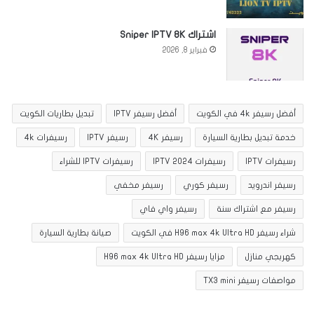
اشتراك Sniper IPTV 8K
فبراير 8, 2026
أفضل رسيفر 4k في الكويت
أفضل رسيفر IPTV
تبديل بطاريات الكويت
خدمة تبديل بطارية السيارة
رسيفر 4K
رسيفر IPTV
رسيفرات 4k
رسيفرات IPTV
رسيفرات IPTV 2024
رسيفرات IPTV للشراء
رسيفر اندرويد
رسيفر كوري
رسيفر مخفي
رسيفر مع اشتراك سنة
رسيفر واي فاي
شراء رسيفر H96 max 4k Ultra HD في الكويت
صيانة بطارية السيارة
كهربجي منازل
مزايا رسيفر H96 max 4k Ultra HD
مواصفات رسيفر TX3 mini