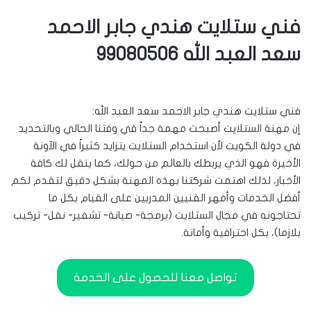
فني ستلايت هندي جابر الاحمد
سعد العبد الله 99080506
فني ستلايت هندي جابر الاحمد سعد العبد الله:
إن مهنة الستلايت أصبحت مهمة جداً في وقتنا الحالي وبالتحديد
في دولة الكويت لأن استخدام الستلايت يتزايد كثيراً في الآونة
الأخيرة فهو الذي يربطك بالعالم من حولك، كما ينقل لك كافة
الأخبار، لذلك اهتمت شركتنا بهذه المهنة بشكل دقيق لتقدم لكم
أفضل الخدمات وأمهر الفنيين المدربين على القيام بكل ما
تحتاجونه في مجال الستلايت (برمجة- صيانة- تشفير- نقل- تركيب
بلازما)، بكل احترافية وأمانة.
تواصل معنا للحصول على الخدمة