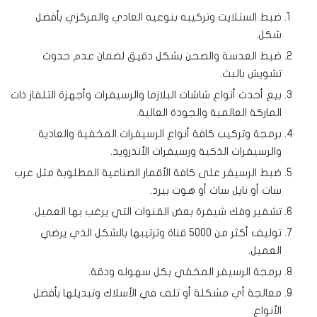
ضبط الستلايت وتركيبه بنوعيه العادي والمركزي بأفضل
شكل.
ضبط العدسة والصحن بشكل دقيق لضمان عدم حدوث
تشويش بالبث.
بيع أحدث أنواع شاشات البلازما والرسيفرات وأجهزة التلفاز ذات
الماركة العالمية والجودة العالية.
برمجة وتركيب كافة أنواع الرسيفرات المخفية والعادية
والرسيفرات الذكية ورسيفرات الأندرويد.
ضبط الرسيفر على كافة الأقمار الصناعية المطلوبة مثل عرب
سات أو نايل سات أو هوت بيرد.
تشفير وفك شيفرة بعض القنوات التي يرغب بها العميل.
توليف أكثر من 5000 قناة وترتيبها بالشكل الذي يرضي
العميل.
برمجة الرسيفر المخفي بكل سهوله ودقة.
معالجة أي مشكلة أو تلف في الأسلاك وتبديلها بأفضل
الأنواع.