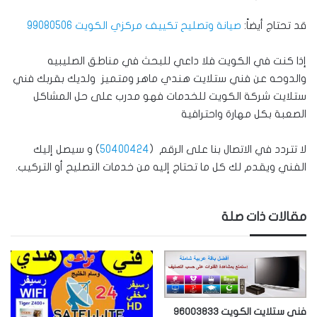
قد تحتاج أيضاً:
صيانة وتصليح تكييف مركزي الكويت 99080506
إذا كنت في الكويت فلا داعي للبحث في مناطق الصليبيه
والدوحه عن فني ستلايت هندي ماهر ومتميز ولديك بقربك فني
ستلايت شركة الكويت للخدمات فهو مدرب على حل المشاكل
الصعبة بكل مهارة واحترافية
لا تتردد في الاتصال بنا على الرقم (
50400424
) و سيصل إليك
الفني ويقدم لك كل ما تحتاج إليه من خدمات التصليح أو التركيب.
مقالات ذات صلة
فني ستلايت الكويت 96003833