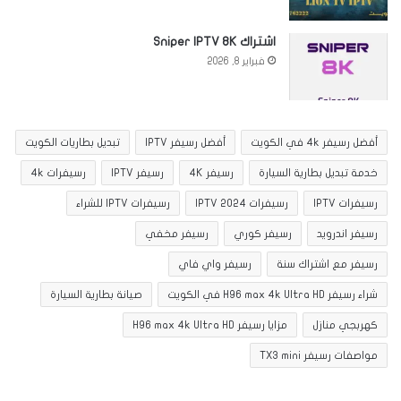
اشتراك Sniper IPTV 8K
فبراير 8, 2026
أفضل رسيفر 4k في الكويت
أفضل رسيفر IPTV
تبديل بطاريات الكويت
خدمة تبديل بطارية السيارة
رسيفر 4K
رسيفر IPTV
رسيفرات 4k
رسيفرات IPTV
رسيفرات IPTV 2024
رسيفرات IPTV للشراء
رسيفر اندرويد
رسيفر كوري
رسيفر مخفي
رسيفر مع اشتراك سنة
رسيفر واي فاي
شراء رسيفر H96 max 4k Ultra HD في الكويت
صيانة بطارية السيارة
كهربجي منازل
مزايا رسيفر H96 max 4k Ultra HD
مواصفات رسيفر TX3 mini