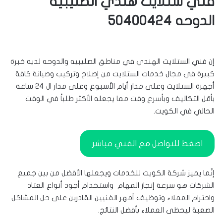
فني ستلايت هندي الصليبيه
الدوحه 50400424
إن فني الستلايت الهندي في مناطق الصليبيه والدوحه لديه خبرة
كبيرة في مجال خدمات الستلايت من إصلاح وتركيب وصيانة كافة
أجهزة الستلايت وعلى مدار أيام الأسبوع وعلى مدار ال 24 ساعة
بأقل التكاليف وبأسرع وقت مما يجعله الأكثر طلباً في الوقت
الحالي في الكويت.
اضغط للتواصل مع الفني مباشر
إنّما يميز شركة الكويت للخدمات ويجعلها الأفضل من بين جميع
الشركات هو سرعة إنجاز المهام واستخدام أجود أنواع العتاد
واحترام العملاء وتوظيف أمهر الفنيين القادرين على حل المشاكل
الصعبة ليحظى العملاء بأفضل النتائج.