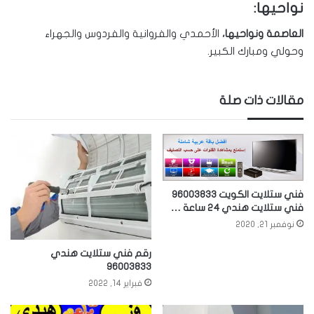
نواحيها:
العاصمة ونواحيها،
الأحمدي والفروانية والفردوس والجهراء
وحولي ومبارك الكبير.
مقالات ذات صلة
فني ستلايت الكويت 96003833
فني ستلايت هندي 24 ساعة …
نوفمبر 21, 2020
رقم فني ستلايت هندي
96003833
فبراير 14, 2022