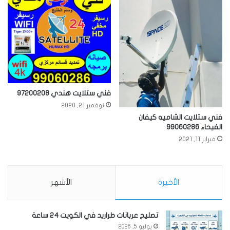
فني ستلايت هندي 97200208
نوفمبر 21, 2020
فني ستلايت الشاميه كيفان
الفيحاء 99060286
فبراير 11, 2021
الأخيرة
الأشهر
تصليح عربانات طراريد في الكويت 24 ساعة
يوليو 5, 2026