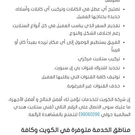
تشويش.
تصليح أي عطل في الكابلات وتركيب أي كابلات وأسلاك
جديدة يحتاجها العميل.
تقديم السعر الذي يناسب العميل في كل أنواع الستلايت
رغم اختلاف الشكل والنوع.
الفريق يستطيع الوصول إلى أي مكان تريده بعيداً كان أو
قريباً.
تركيب ستلايت مركزي.
تجديد اشتراك قنوات بي إن سبورت.
توليف كافة القنوات التي يطلبها العميل.
حذف القنوات غير المرغوبة.
إن شركة الكويت للخدمات تؤمن لك أفضل النتائج و أفضل الأجهزة،
ما عليك سوى الاتصال على الرقم التالي (فني ستلايت هندي
السالمية حولي
99060286
) لتتمتع بالمشاهدة الرائعة.
مناطق الخدمة متوفرة في الكويت وكافة