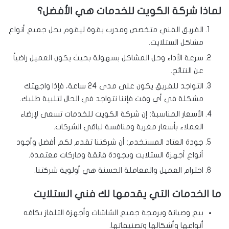
لماذا شركة الكويت للخدمات هي الأفضل؟
الفريق الفني متخصص ومدرب بقوة ليقوم بحل جميع أنواع
مشاكل الستلايت.
سرعة الأداء وحل المشاكل بسهولة بحيث يكون العميل راضياً
عن النتائج.
التواجد للفريق يكون على مدى 24 ساعة، فإذا واجهتك
مشكلة في أي وقت فإننا نتواجد في الحال لتلبية طلبك.
الأسعار المناسبة: إن شركة الكويت للخدمات تسعى لإرضاء
العملاء بأسعار مغرية ومنافسة لباقي الشركات.
جودة العتاد المستخدم: أن شركتنا تقدم لكم أفضل وأجود
أنواع أجهزة الستلايت وبجودة فائقة وماركات معتمدة.
احترام العميل والمعاملة الحسنة هي أولوية شركتنا.
ما الخدمات التي يقدمها لك فني الستلايت
بيع وصيانة وبرمجة جميع الشاشات وأجهزة التلفاز بكافه
أنواعها وأشكالها وتصنيفاتها.