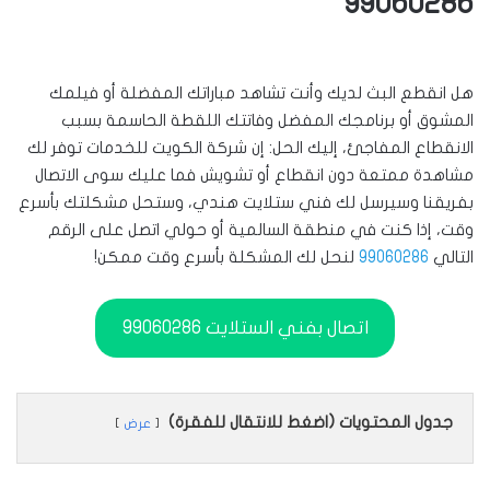
99060286
هل انقطع البث لديك وأنت تشاهد مباراتك المفضلة أو فيلمك
المشوق أو برنامجك المفضل وفاتتك اللقطة الحاسمة بسبب
الانقطاع المفاجئ، إليك الحل: إن شركة الكويت للخدمات توفر لك
مشاهدة ممتعة دون انقطاع أو تشويش فما عليك سوى الاتصال
بفريقنا وسيرسل لك فني ستلايت هندي، وستحل مشكلتك بأسرع
وقت، إذا كنت في منطقة السالمية أو حولي اتصل على الرقم
التالي
99060286
لنحل لك المشكلة بأسرع وقت ممكن!
اتصال بفني الستلايت 99060286
جدول المحتويات (اضغط للانتقال للفقرة)
عرض