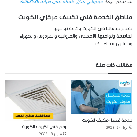
قد تحتاج أيضاً:
كهربائي منازل كفاله على صيانة 55003236
مناطق الخدمة فني تكييف مركزي الكويت
نقدم خدماتنا في الكويت وكافة نواحيها:
العاصمة ونواحيها:
الأحمدي والفروانية والفردوس والجهراء
وحولي ومبارك الكبير.
مقالات ذات صلة
خدمة غسيل مكيف الكويت
رقم فني تكييف الكويت
أبريل 24, 2023
فبراير 18, 2023