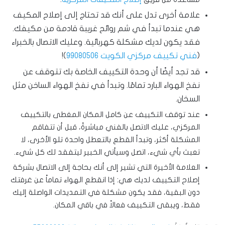
علامة أخرى تدل على أنك قد تحتاج إلى إصلاح المكيف
هي عندما تبدأ في شم روائح غريبة قادمة من مكيفك.
فقد يكون لديك مشكلة كهربائية. وعليك الاتصال بالخبراء
(
فني تكييف مركزي الكويت
99080506
)
!
قد تجد أيضًا أن وحدة التكييف الخاصة بك تتوقف عن
نفخ الهواء البارد تمامًا. وتبدأ في نفخ الهواء الساخن مثل
السخان.
عند توقف التكييف عن كامل المكان المغطى بالتكييف
المركزي، عليك الاتصل بالفني مباشرةً، قبل أن تتفاقم
المشكلة أكثر، وتبدأ القطع بالتعطل واحدة تلو الأخرى، لا
تعبث بأي شيء، اتصل وسيأتي الخبير ليتفقد لك كل شيء.
العلامة الأخيرة التي تشير إلى أنك بحاجة إلى الاتصال بشركة
إصلاح التكييف لديك هي: إذا انقطع الهواء تماماً عن غرفتك
دون البقية، فقد يكون مشكلة في التمديدات الواصلة إليك
فقط، ويبقى التكييف فعالاً في باقي المكان.