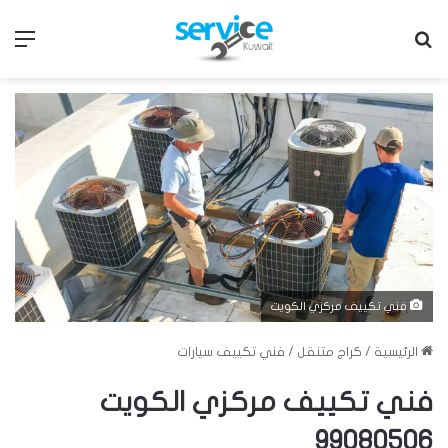
بحث عن
الق
فني تكييف مركزي الكويت
الرئيسية
/
كراج متنقل
/
فني تكييف سيارات
فني تكييف مركزي الكويت
99080506