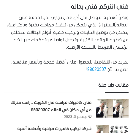
فني انتركم فني بداله
ونظراً لأهمية التواصل في أي عمل تجاري لدينا خدمة فني
البداله(السنترال) الذي يتمكن من تنفيذ مهامك بخبرة وباحترافية،
يتمكن من توصيل الكابلات وتركيب جميع أنواع البدالات لتتخلص
من خطوط الهاتف الكثيرة. وتجعل تواصلك وتحكمك عبر الخط
الرئيسي المرتبط بالشبكة الأرضية.
لمزيد من التفاصيل للحصول على أفضل خدمة وبأسعار منافسة،
اتصل بنا الآن
98020307
!
مقالات ذات صلة
فني كاميرات مراقبه في الكويت .. راقب منزلك
من أي مكان في العالم 98020307
ديسمبر 3, 2023
شركة تركيب كاميرات مراقبة وأنظمة أمنية