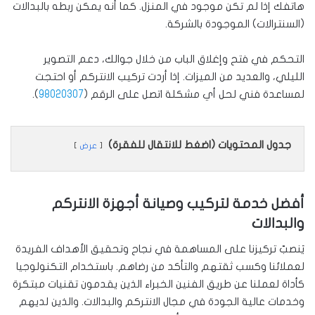
هاتفك إذا لم تكن موجود في المنزل. كما أنه يمكن ربطه بالبدالات
(السنترالات) الموجودة بالشركة.
التحكم في فتح وإغلاق الباب من خلال جوالك، دعم التصوير
الليلي، والعديد من الميزات. إذا أردت تركيب الانتركم أو احتجت
لمساعدة فني لحل أي مشكلة اتصل على الرقم (
98020307
).
جدول المحتويات (اضغط للانتقال للفقرة)
عرض
أفضل خدمة لتركيب وصيانة أجهزة الانتركم
والبدالات
يَنصبّ تركيزنا على المساهمة في نجاح وتحقيق الأهداف الفريدة
لعملائنا وكسب ثقتهم والتأكد من رضاهم. باستخدام التكنولوجيا
كأداة لعملنا عن طريق الفنين الخبراء الذين يقدمون تقنيات مبتكرة
وخدمات عالية الجودة في مجال الانتركم والبدالات. والذين لديهم