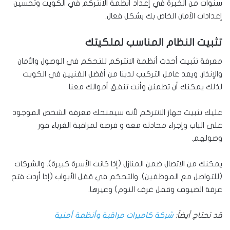
سنوات من الخبرة في إعداد أنظمة الانتركم في الكويت وتحسين
إعدادات الأمان الخاص بك بشكل فعال.
تثبيت النظام المناسب لملكيتك
معرفة تثبيت أحدث أنظمة الانتركم للتحكم في الوصول والأمان
والإنذار. ويعد عامل التركيب لدينا من أفضل الفنيين في الكويت
لذلك يمكنك أن تطمئن وأنت تنفق أموالك معنا.
عليك تثبيت جهاز الانتركم لأنه سيمنحك معرفة الشخص الموجود
على الباب وإجراء محادثة معه و فرصة لمراقبة الغرباء فور
وصولهم.
يمكنك من الاتصال ضمن المنازل (إذا كانت الأسرة كبيرة). والشركات
(للتواصل مع الموظفين). والتحكم في قفل الأبواب (إذا أردت فتح
غرفة الضيوف وقفل غرف النوم) وغيرها.
قد تحتاج أيضاً:
شركة كاميرات مراقبة وأنظمة أمنية