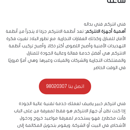
ساعة
فني انتركم فني بداله
أهمية أجهزة الانتركم:
تعد أنظمة الانتركم جزءًا لا يتجزأ من أنظمة
الأمان للمنازل وكذلك العقارات التجارية. مع تطور البلاد تغيرت فكرة
التهديدات الأمنية وأصبح اللصوص أكثر ذكاءً. وأصبح تركيب أنظمة
الانتركم هي أفضل خدمة فعالة وعالية الجودة للمنازل
والممتلكات التجارية والشركات والفيلات وغيرها. وهي أمرًا ضروريًا
في الوقت الحاضر.
اتصل بنا 98020307
فني انتركم خبير يضيف لعملك خدمة تقنية عالية الجودة
إذا كنت تظن أن جهاز الانتركم هو فقط لمعرفة من على الباب
فأنت مخطئ. فهو يستخدم لمعرفة مواعيد خروج ودخول
الأشخاص في البيت أو الشركة. ويقوم بتحويل المكالمة إلى