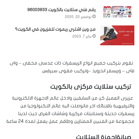
رقم فني ستلايت بالكويت 96003833
نوفمبر 22, 2020
من وين اشتري ريموت تلفزيون في الكويت؟
يناير 7, 2023
تقوم بتركيب جميع انواع الريسفرات ذات عدسى مخفى – واى
فاى – وريسفر اندرويد –وتركيب مقوى سيرفس
تركيب ستلايت مركزى بالكويت
عزيزى العميل كن من السابقين وادخل عالم الاجهزة الالكترونية
والترفيهية باقتنائك اخر ماتوصلت اليه عالم التكنولوجيا من
ريسفرات حديثة وستلايتات مركزية وشاشات العرض حيث لدينا
مجموعة من الفنيين الممتازين وطاقم عمل يعمل لمدة 24 ساعة
صيانةاجهزة الستلايت