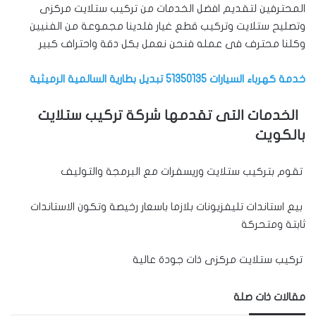
المحترفين لتقديم افضل الخدمات من تركيب ستلايت مركزى
وتصليح ستلايت وتركيب قطع غيار فلدينا مجموعة من الفنيين
وكلنا محترف فى عمله فنحن نعمل بكل دقة واحتراف كبير
خدمة كهرباء السيارات 51350135 تبديل بطارية السالمية الرميثية
الخدمات التى تقدمها شركة تركيب ستلايت
بالكويت
تقوم بتركيب ستلايت وريسفرات مع البرمجة والتوليف
بيع استاندات تليفزيونات بلازما باسعار رخيصة وتكون الاستاندات
ثابتة ومتحركة
تركيب ستلايت مركزى ذات جودة عالية
مقالات ذات صلة