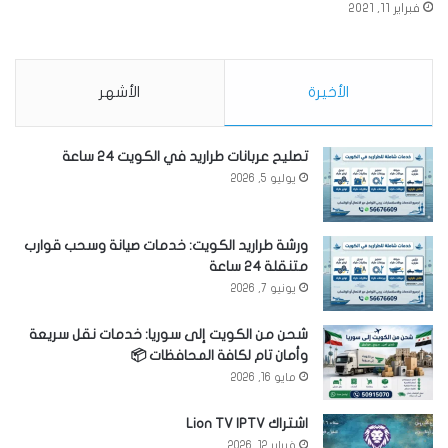
فبراير 11, 2021
الأخيرة
الأشهر
تصليح عربانات طراريد في الكويت 24 ساعة
يوليو 5, 2026
ورشة طراريد الكويت: خدمات صيانة وسحب قوارب
متنقلة 24 ساعة
يونيو 7, 2026
شحن من الكويت إلى سوريا: خدمات نقل سريعة
وأمان تام لكافة المحافظات 📦
مايو 16, 2026
اشتراك Lion TV IPTV
فبراير 12, 2026