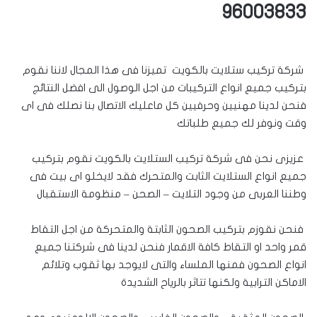
96003833
شركة تركيب ستلايت بالكويت تميزنا فى هذا المجال لاننا نقوم
بتركيب جميع انواع التركيبات من اجل الوصول الى افضل النتائج
فنحن لدينا مهنيين وحرفيين كل ماعليك الاتصال بنا نصلك فى اى
وقت ونوفر لك جميع طلباتك
عزيزى نحن فى شركة تركيب الستلايت بالكويت نقوم بتركيب
جميع انواع الستلايت الثابت والمتحرك فقد لايخلو اى بيت فى
وطننا العربى من وجود التلايت – الصحن – منظومة الاستقبال
فنحن نقوزم بتركيب الصحون الثابتة والمتحركة من اجل التقاط
قمر واحد او التقاط كافة الاقمار فنحن لدينا فى شركتنا جميع
انواع الصحون فمنها الملساء والتى لايوجد بها ثقوب وتلائم
الاماكن الترابية ولكنها تتاثر بالرياح الشديدة