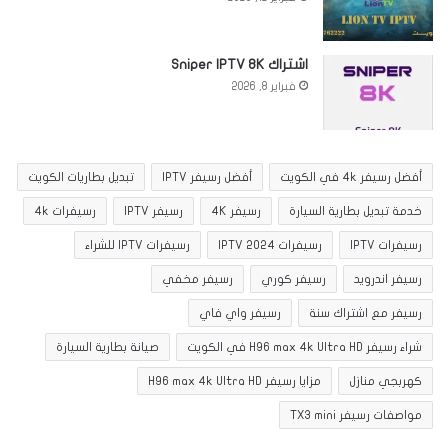
اشتراك Sniper IPTV 8K
فبراير 8, 2026
أفضل رسيفر 4k في الكويت
أفضل رسيفر IPTV
تبديل بطاريات الكويت
خدمة تبديل بطارية السيارة
رسيفر 4K
رسيفر IPTV
رسيفرات 4k
رسيفرات IPTV
رسيفرات IPTV 2024
رسيفرات IPTV للشراء
رسيفر اندرويد
رسيفر كوري
رسيفر مخفي
رسيفر مع اشتراك سنة
رسيفر واي فاي
شراء رسيفر H96 max 4k Ultra HD في الكويت
صيانة بطارية السيارة
كهربجي منازل
مزايا رسيفر H96 max 4k Ultra HD
مواصفات رسيفر TX3 mini