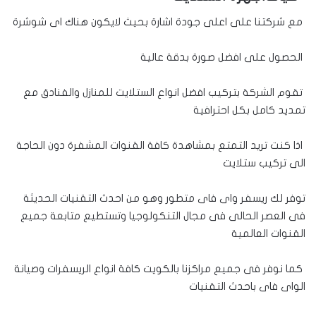
مع شركتنا على اعلى جودة اشارة بحيث لايكون هناك اى شوشرة
الحصول على افضل صورة بدقة عالية
تقوم الشركة بتركيب افضل انواع الستلايت للمنازل والفنادق مع
تمديد كامل بكل احترافية
اذا كنت تريد التمتع بمشاهدة كافة القنوات المشفرة دون الحاجة
الى تركيب ستلايت
توفر لك ريسفر واى فاى متطور وهو من احدث التقنيات الحديثة
فى العصر الحالى فى مجال التنكولوجيا وتستطيع متابعة جميع
القنوات العالمية
كما نوفر فى جميع مراكزنا بالكويت كافة انواع الريسفرات وصيانة
الواى فاى باحدث التقنيات