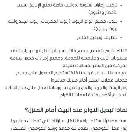
تركيب إطارات شتوية (دواليب خاصة تمنع الإنزلاق بسبب
الأمطار والثلوج).
تبديل جميع أنواع الزيوت (زيوت المحركات، زيوت الهيدروليك،
زيوت ببولين).
تنظيف وتبديل الفلاتر.
كذلك نقوم بتفحص جميع فلاتر السيارة وتنظيفها دورياً، وتفقد
مستويات الزيت وصلاحيته للخدمة، وجميع إجراءات فحص سلامة
المركبة قبل السفر لمسافات بعيدة.
مع خدماتنا المميزة والمتنقلة تستطيع الحصول على جميع
خدمات محلات البنشر أمام منزلك مباشرة!
وفر الوقت والجهد والمال واتصل بنا، ورشاتنا تعمل على مدار الساعة
لتحقيق أقصى فائدة لعملائنا الكرام.
لماذا تبديل التواير عند البيت أمام المنزل؟
لست مضطراً لاستئجار رافعة لنقل سياراتك التي تعطلت دواليبها
إلى محل الكومجي، نقدم لك خدمة ورشة الكومجي المتنقل