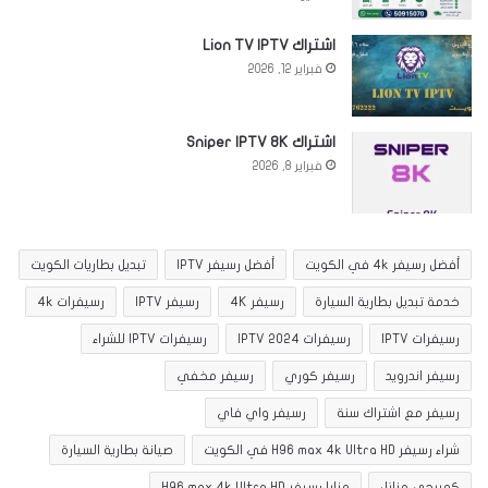
اشتراك Lion TV IPTV
فبراير 12, 2026
اشتراك Sniper IPTV 8K
فبراير 8, 2026
أفضل رسيفر 4k في الكويت
أفضل رسيفر IPTV
تبديل بطاريات الكويت
خدمة تبديل بطارية السيارة
رسيفر 4K
رسيفر IPTV
رسيفرات 4k
رسيفرات IPTV
رسيفرات IPTV 2024
رسيفرات IPTV للشراء
رسيفر اندرويد
رسيفر كوري
رسيفر مخفي
رسيفر مع اشتراك سنة
رسيفر واي فاي
شراء رسيفر H96 max 4k Ultra HD في الكويت
صيانة بطارية السيارة
كهربجي منازل
مزايا رسيفر H96 max 4k Ultra HD