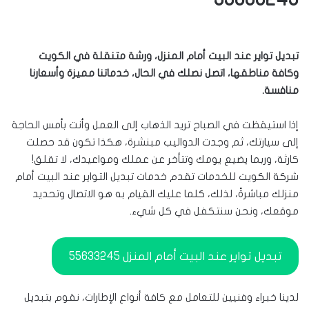
تبديل تواير عند البيت أمام المنزل، ورشة متنقلة في الكويت
وكافة مناطقها، اتصل نصلك في الحال، خدماتنا مميزة وأسعارنا
منافسة.
إذا استيقظت في الصباح تريد الذهاب إلى العمل وأنت بأمس الحاجة
إلى سيارتك، ثم وجدت الدواليب مبنشرة، هكذا تكون قد حصلت
كارثة، وربما يضيع يومك وتتأخر عن عملك ومواعيدك، لا تقلق!
شركة الكويت للخدمات تقدم خدمات تبديل التواير عند البيت أمام
منزلك مباشرةً، لذلك، كلما عليك القيام به هو الاتصال وتحديد
موقعك، ونحن سنتكفل في كل شيء.
تبديل تواير عند البيت أمام المنزل 55633245
لدينا خبراء وفنيين للتعامل مع كافة أنواع الإطارات، نقوم بتبديل