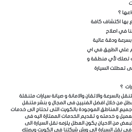
ت
عها ؟
ع بها اكتشاف كافة
نا في اصلاح
م علي الطريق في اي
ت تصلك لأي منطقة و
تى تعطلت السيارة
رات ؟
تنقل بالسرعة
والاتقان والامانة و صيانة سيارات متنقلة
طل من خلال افضل الفنيين فى المجال و بنشر
متنقل
ميع المناطق ا
لموجودة بالكويت التى تحتاج الى خدمات
عميل و خدمته و تقديم الخدمات ا
لممتازة اليه فى
لبعض من الاحيان يكون العطل يلزمه
نقل السيارة الى
فى نقل السيارة الى ورش شركتنا فى الكويت ويصلك