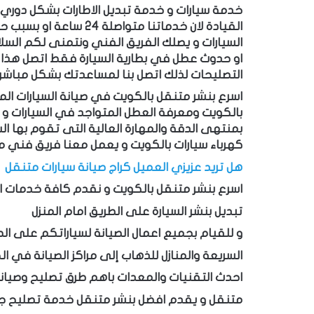
خدمة سيارات و خدمة تبديل الاطارات بشكل دوري
القيادة لان خدماتنا متواصلة 24 ساعة او بسبب حوادث الطريق
السيارات و يصلك
الفريق الفني ونتمنى لكم الس
او حدوث عطل في بطارية السيارة فقط اتصل هذا 
التصليحات لذلك اتصل بنا لمساعدتك بشكل مباشر
اسرع بنشر متنقل بالكويت في صيانة السيارات ا
بالكويت ومعرفة العطل المتواجد في السيارات و غ
بمنتهى الدقة والمهارة العالية التى تقوم بها ا
كهرباء
سيارات بالكويت و يعمل معنا فريق فني 
هل تريد عزيزي العميل كراج صيانة سيارات متنقل 
اسرع بنشر متنقل بالكويت و نقدم كافة خدمات اص
تبديل بنشر السيارة على الطريق امام المنزل
و للقيام بجميع اعمال الصيانة لسياراتكم على ال
السريعة والمنازل للذهاب إلى مراكز الصيانة في ا
احدث التقنيات والمعدات باهم طرق تصليح وصيانة
متنقل و يقدم افضل بنشر متنقل خدمة تصليح جمي