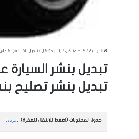
الرئيسية
/
كراج متنقل
/
بنشر متنقل
/
تبديل بنشر السيارة على ال
تبديل بنشر السيارة ع
تبديل بنشر تصليح بنشر 56632
جدول المحتويات (اضغط للانتقال للفقرة)
عرض