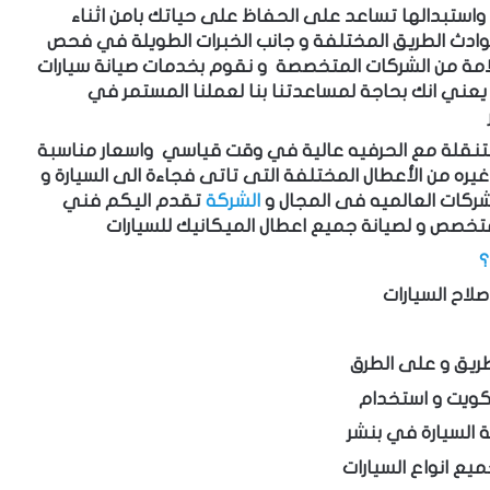
واستبدالها تساعد على الحفاظ على حياتك بامن اثناء
المختلفة و جانب الخبرات الطويلة في فحص
لامة من الشركات المتخصصة و نقوم
بخدمات صيانة سيارات
يعني انك بحاجة لمساعدتنا
بنا لعملنا المستمر في
لمتنقلة مع الحرفيه عالية في وقت قياسي واسعار مناسبة
يره من الأعطال المختلفة التى تاتى فجاءة الى السيارة و
لشركات العالميه فى المجال و
الشركة
تقدم اليكم فني
متخصص و لصيانة جميع
اعطال الميكانيك للسيارات
؟
لاح السيارات
طريق و على الطرق
لكويت و استخدام
 السيارة في بنشر
ع انواع السيارات