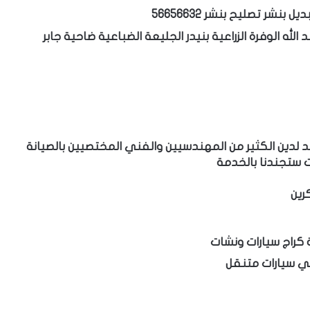
نشر تصليح بنشر 56656632
الله الوفرة الزراعية بنيدر الجليعة الضباعية ضاحية جابر
 لدين الكثير من المهندسيين والفني المختصيين بالصيانة
قت ستجندنا بالخدمة
رين
 كراج سيارات ونشات
كي
سيارات متنقل