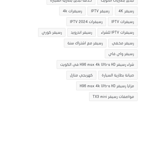
تبديل بطاريات الكويت
خدمة تبديل بطارية السيارة
رسيفر 4K
رسيفر IPTV
رسيفرات 4k
رسيفرات IPTV
رسيفرات IPTV 2024
رسيفرات IPTV للشراء
رسيفر اندرويد
رسيفر كوري
رسيفر مخفي
رسيفر مع اشتراك سنة
رسيفر واي فاي
شراء رسيفر H96 max 4k Ultra HD في الكويت
صيانة بطارية السيارة
كهربجي منازل
مزايا رسيفر H96 max 4k Ultra HD
مواصفات رسيفر TX3 mini