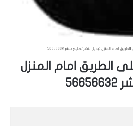
طريق امام المنزل تبديل بنشر تصليح بنشر 56656632
لى الطريق امام المنزل
566