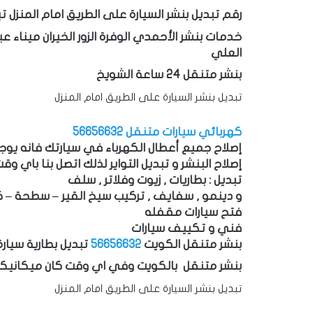
رقم تبديل بنشر السيارة على الطريق امام المنزل تبديل ب
خدمات بنشر الأحمدي الوفرة الزور الخيران ميناء عبد 
العلي
بنشر متنقل 24 ساعة الشويخ
تبديل بنشر السيارة على الطريق امام المنزل
كهربائي سيارات متنقل 56656632
إصلاح جميع أعطال الكهرباء في سيارتك فانه يوجد
إصلاح البنشر و تبديل التواير لذلك اتصل بنا باي و
تبديل : بطاريات , زيوت وفلاتر , سلف
و دينمو , سفايف , تركيب سيخ القير – سطحة – ك
فتح سيارات مقفله
فني و تكييف سيارات
بنشر متنقل الكويت
56656632
تبديل بطارية سيارة
بنشر متنقل بالكويت وفي اي وقت كان ميكاني
تبديل بنشر السيارة على الطريق امام المنزل