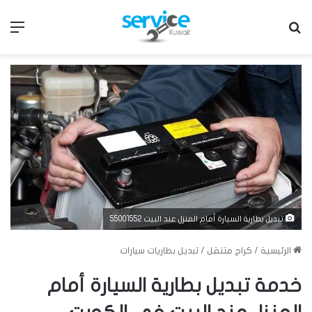
بحث عن
الق
تبديل بطارية السيارة أمام المنزل عند البيت 55001552
الرئيسية
/
كراج متنقل
/
تبديل بطاريات سيارات
خدمة تبديل بطارية السيارة أمام