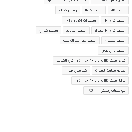
تبديل بطاريات الكويت
خدمة تبديل بطارية السيارة
رسيفر 4K
رسيفر IPTV
رسيفرات 4k
رسيفرات IPTV
رسيفرات IPTV 2024
رسيفرات IPTV للشراء
رسيفر اندرويد
رسيفر كوري
رسيفر مخفي
رسيفر مع اشتراك سنة
رسيفر واي فاي
شراء رسيفر H96 max 4k Ultra HD في الكويت
صيانة بطارية السيارة
كهربجي منازل
مزايا رسيفر H96 max 4k Ultra HD
مواصفات رسيفر TX3 mini