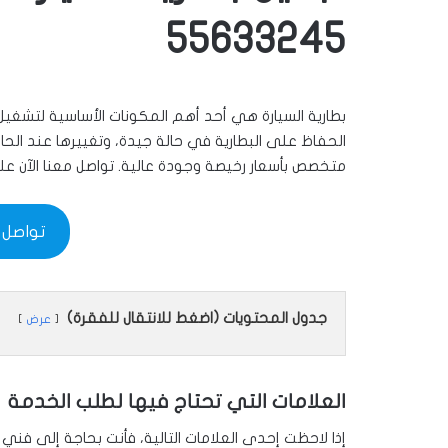
55633245
بطارية السيارة هي أحد أهم المكونات الأساسية لتشغيل ا
متخصص بأسعار رخيصة وجودة عالية. تواصل معنا الآن على
تواصل معنا 
جدول المحتويات (اضغط للانتقال للفقرة)
عرض
العلامات التي تحتاج فيها لطلب الخدمة
إذا لاحظت إحدى العلامات التالية، فأنت بحاجة إلى فني