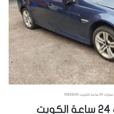
 الكويت 55633245
تبديل بطاريات سيارات 24 ساعة الكويت