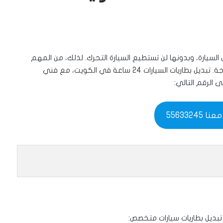
لسيارة، وبدونها لن تستطيع السيارة التحرك. لذلك، من المهم
الحفاظ على البطارية في حالة جيدة، وتغييرها عند الحاجة. تبديل بطاريات السيارات 24 ساعة في الكويت، مع فني
 الرقم التالي:
55633245
 تبديل بطاريات سيارات متخصص: