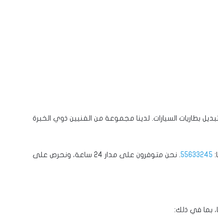
يل بطاريات السيارات. لدينا مجموعة من الفنيين ذوي الخبرة
:
55633245
. نحن متوفرون على مدار 24 ساعة، ونحرص على
، بما في ذلك: