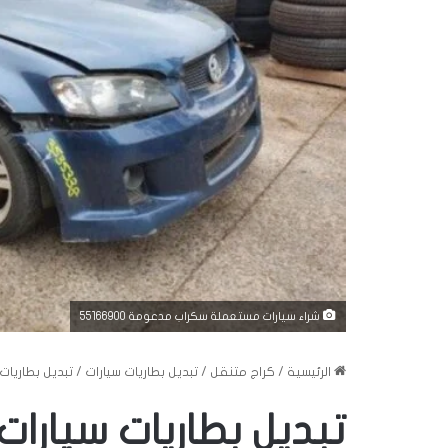
شراء سيارات مستعملة سكراب مدعومة 55166900
الرئيسية
/
كراج متنقل
/
تبديل بطاريات سيارات
/
تبديل بطاريات سيارات 24 ساعة