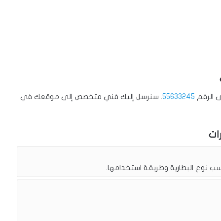
ى الرقم
55633245
. سنرسل إليك فني متخصص إلى موقعك في
ات