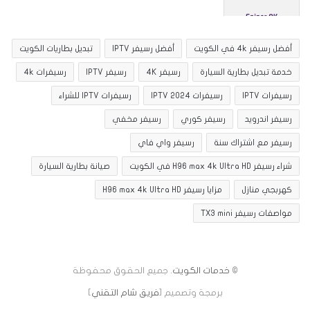
أفضل رسيفر 4k في الكويت
أفضل رسيفر IPTV
تبديل بطاريات الكويت
خدمة تبديل بطارية السيارة
رسيفر 4K
رسيفر IPTV
رسيفرات 4k
رسيفرات IPTV
رسيفرات IPTV 2024
رسيفرات IPTV للشراء
رسيفر اندرويد
رسيفر كوري
رسيفر مخفي
رسيفر مع اشتراك سنة
رسيفر واي فاي
شراء رسيفر H96 max 4k Ultra HD في الكويت
صيانة بطارية السيارة
كهربجي منازل
مزايا رسيفر H96 max 4k Ultra HD
مواصفات رسيفر TX3 mini
©
خدمات الكويت
. جميع الحقوق محفوظة
برمجة وتصميم [
فريق شام التقني
]