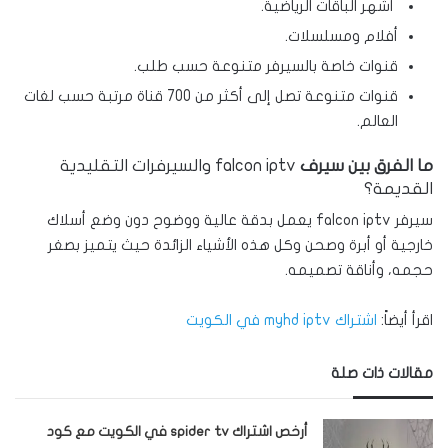
أشهر الباقات الرياضية.
أفلام ومسلسلات.
قنوات خاصة بالسيرفر متنوعة حسب طلب.
قنوات متنوعة تصل إلى أكثر من 700 قناة
مرتبة حسب لغات
العالم.
ما الفرق بين سيرف
falcon iptv والسيرفرات التقليدية
القديمة؟
سيرفر falcon iptv يعمل بدقة عالية ووضوح دون وضع أسلاك
خارجية أو أبرة وصحن وكل هذه الأشياء الزائدة حيث يتميز بصغر
حجمه، وأناقة تصميمه.
اقرأ أيضاً:
اشتراك myhd iptv في الكويت
مقالات ذات صلة
أرخص اشتراك spider tv في الكويت مع كود