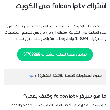
اشتراك falcon iptv في الكويت
اشتراكات iptv الكويت – خدمة تجديد اشتراكات iptv اونلاين على
مدار الساعة في الكويت. اشتراك اي بي تي في لجميع التطبيقات
والسيرفرات 2024. للتواصل وطلب اشتراك، راسلنا عبر واتساب:
تواصل معنا لطلب الاشتراك 51762222
جدول المحتويات (اضغط للانتقال للفقرة)
عرض
ما هو سيرفر falcon iptv وكيف يعمل؟
هو رسيفر يعمل على أحدث التقنيات من حيث الخدمة والدقة