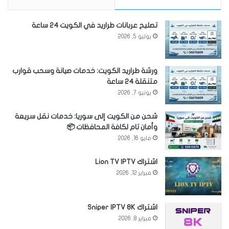
تصليح عربانات طراريد في الكويت 24 ساعة
يوليو 5, 2026
ورشة طراريد الكويت: خدمات صيانة وسحب قوارب
متنقلة 24 ساعة
يونيو 7, 2026
شحن من الكويت إلى سوريا: خدمات نقل سريعة
وأمان تام لكافة المحافظات 📦
مايو 16, 2026
اشتراك Lion TV IPTV
فبراير 12, 2026
اشتراك Sniper IPTV 8K
فبراير 8, 2026