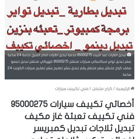
تبديل اطارات عند البيت 95000275 خدمة تبديل اطارات امام المنزل خدمة 24 ساعة
بنشر تبديل تواير ميكانيكي سيارات متنقل 95000275 كهربائي متنقل تبديل دينمو
سلف كراج متنقل بنشر متنقل رقم تبديل بنشر تصليح بنشر تصليح سيارات الكويت 24
ساعة
الرئيسية
/
كراج متنقل
/
فني تكييف سيارات
أخصائي تكييف سيارات 95000275
فني تكييف تعبئة غاز مكيف
تبديل ثلاجات تبديل كمبريسر