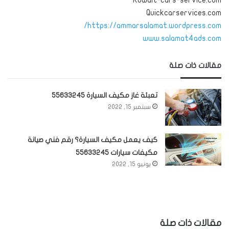
Quickcarservices.com
https://ammarsalamat.wordpress.com/
www.salamat4ads.com
مقالات ذات صلة
تعبئة غاز مكيف السيارة 55633245
سبتمبر 15, 2022
كيف يعمل مكيف السيارة؟ رقم فني صيانة
مكيفات سيارات 55633245
يونيو 15, 2022
مقالات ذات صلة