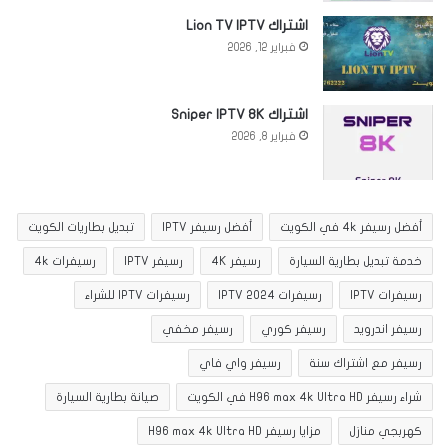
اشتراك Lion TV IPTV
فبراير 12, 2026
اشتراك Sniper IPTV 8K
فبراير 8, 2026
أفضل رسيفر 4k في الكويت
أفضل رسيفر IPTV
تبديل بطاريات الكويت
خدمة تبديل بطارية السيارة
رسيفر 4K
رسيفر IPTV
رسيفرات 4k
رسيفرات IPTV
رسيفرات IPTV 2024
رسيفرات IPTV للشراء
رسيفر اندرويد
رسيفر كوري
رسيفر مخفي
رسيفر مع اشتراك سنة
رسيفر واي فاي
شراء رسيفر H96 max 4k Ultra HD في الكويت
صيانة بطارية السيارة
كهربجي منازل
مزايا رسيفر H96 max 4k Ultra HD