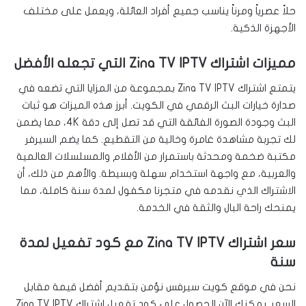
حلاً عصرياً ومرناً يناسب جميع أفراد العائلة، ويعمل على مختلف
الأجهزة الذكية.
مميزات اشتراك Zina TV IPTV التي تجعله الأفضل
يتمتع اشتراك Zina TV IPTV بمجموعة من المزايا التي تضعه في
صدارة خيارات البث الرقمي في الكويت. أبرز هذه الميزات هو ثبات
البث وجودة الصورة الفائقة التي قد تصل إلى دقة 4K، مما يضمن
لك تجربة مشاهدة غامرة وخالية من التقطيع. كما يضم السيرفر
مكتبة ضخمة ومحدثة باستمرار من الأفلام والمسلسلات العالمية
والعربية، مع واجهة استخدام سهلة وبسيطة. والأهم من ذلك، أن
الاشتراك الذي نقدمه في متجرنا مكفول لمدة سنة كاملة، مما
يمنحك راحة البال والثقة في الخدمة.
سعر اشتراك Zina TV IPTV مع كود تفعيل لمدة
سنة
نحن في موقع كويت سيرفس نؤمن بتقديم أفضل قيمة مقابل
السعر. يمكنك الآن الحصول على كود تفعيل اشتراك Zina TV IPTV