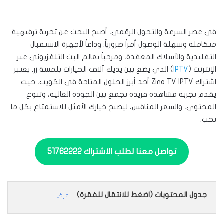
في عصر السرعة والتحول الرقمي، أصبح البحث عن تجربة ترفيهية
متكاملة وسهلة الوصول أمراً ضرورياً. وداعاً لأجهزة الاستقبال
التقليدية والأسلاك المعقدة، ومرحباً بعالم البث التلفزيوني عبر
الإنترنت (
IPTV
) الذي يضع بين يديك آلاف الخيارات بلمسة زر. يعتبر
اشتراك Zina TV IPTV أحد أبرز الحلول المتاحة في الكويت، حيث
يقدم تجربة مشاهدة فريدة تجمع بين الجودة العالية، وتنوع
المحتوى، والسعر المنافس، ليصبح خيارك الأمثل للاستمتاع بكل ما
تحب.
تواصل معنا لطلب الاشتراك 51762222
جدول المحتويات (اضغط للانتقال للفقرة)
عرض