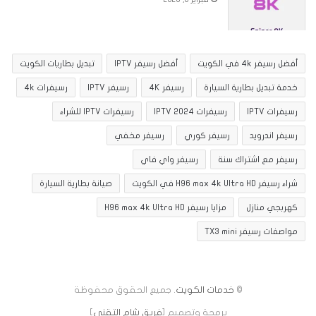
أفضل رسيفر 4k في الكويت
أفضل رسيفر IPTV
تبديل بطاريات الكويت
خدمة تبديل بطارية السيارة
رسيفر 4K
رسيفر IPTV
رسيفرات 4k
رسيفرات IPTV
رسيفرات IPTV 2024
رسيفرات IPTV للشراء
رسيفر اندرويد
رسيفر كوري
رسيفر مخفي
رسيفر مع اشتراك سنة
رسيفر واي فاي
شراء رسيفر H96 max 4k Ultra HD في الكويت
صيانة بطارية السيارة
كهربجي منازل
مزايا رسيفر H96 max 4k Ultra HD
مواصفات رسيفر TX3 mini
©
خدمات الكويت
. جميع الحقوق محفوظة
برمجة وتصميم [
فريق شام التقني
]