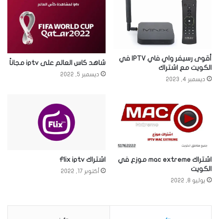
أقوى رسيفر واي فاي IPTV في
شاهد كاس العالم على iptv مجاناً
الكويت مع اشتراك
ديسمبر 5, 2022
ديسمبر 4, 2023
اشتراك Flix iptv
اشتراك mac extreme موزع في
الكويت
أكتوبر 17, 2022
يوليو 8, 2022