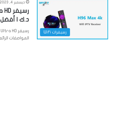
ديسمبر 4, 2023
د.ك | أفضل رسيفر k
رسيفرات Wifi
المواصفات الرائع