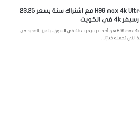
رسيفر H96 max 4k Ultra HD مع اشتراك سنة بسعر 23.25
4 في الكويت
رسيفر H96 max 4k Ultra HD هو أحدث رسيفرات 4k في السوق، يتميز بالعديد من
ة التي تجعله خيارًا…