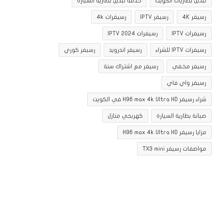
تبديل بطاريات الكويت
خدمة تبديل بطارية السيارة
رسيفر 4K
رسيفر IPTV
رسيفرات 4k
رسيفرات IPTV
رسيفرات IPTV 2024
رسيفرات IPTV للشراء
رسيفر اندرويد
رسيفر كوري
رسيفر مخفي
رسيفر مع اشتراك سنة
رسيفر واي فاي
شراء رسيفر H96 max 4k Ultra HD في الكويت
صيانة بطارية السيارة
كهربجي منازل
مزايا رسيفر H96 max 4k Ultra HD
مواصفات رسيفر TX3 mini