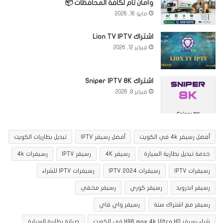
وأمان تام لكافة المحافظات 📦
مايو 16, 2026
اشتراك Lion TV IPTV
فبراير 12, 2026
اشتراك Sniper IPTV 8K
فبراير 8, 2026
أفضل رسيفر 4k في الكويت
أفضل رسيفر IPTV
تبديل بطاريات الكويت
خدمة تبديل بطارية السيارة
رسيفر 4K
رسيفر IPTV
رسيفرات 4k
رسيفرات IPTV
رسيفرات IPTV 2024
رسيفرات IPTV للشراء
رسيفر اندرويد
رسيفر كوري
رسيفر مخفي
رسيفر مع اشتراك سنة
رسيفر واي فاي
شراء رسيفر H96 max 4k Ultra HD في الكويت
صيانة بطارية السيارة