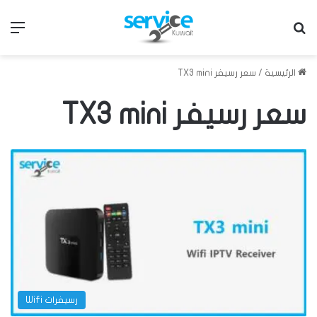
بحث عن
الق
الرئيسية
/
سعر رسيفر TX3 mini
سعر رسيفر TX3 mini
رسيفرات Wifi