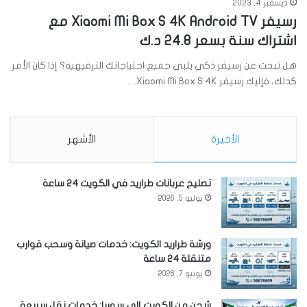
ديسمبر 4, 2023
رسيفر Xiaomi Mi Box S 4K Android TV مع
اشتراك سنة بسعر 24.8 د.ك
هل تبحث عن رسيفر ذكي يلبي جميع احتياجاتك الترفيهية؟ إذا كان الأمر
كذلك، فإليك رسيفر Xiaomi Mi Box S 4K…
الأخيرة
الأشهر
تصليح عربانات طراريد في الكويت 24 ساعة
يوليو 5, 2026
ورشة طراريد الكويت: خدمات صيانة وسحب قوارب
متنقلة 24 ساعة
يونيو 7, 2026
شحن من الكويت إلى سوريا: خدمات نقل سريعة