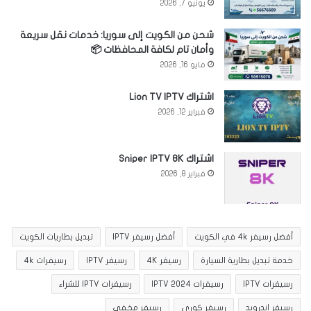
يونيو 7, 2026
شحن من الكويت إلى سوريا: خدمات نقل سريعة
وأمان تام لكافة المحافظات 📦
مايو 16, 2026
اشتراك Lion TV IPTV
فبراير 12, 2026
اشتراك Sniper IPTV 8K
فبراير 8, 2026
أفضل رسيفر 4k في الكويت
أفضل رسيفر IPTV
تبديل بطاريات الكويت
خدمة تبديل بطارية السيارة
رسيفر 4K
رسيفر IPTV
رسيفرات 4k
رسيفرات IPTV
رسيفرات IPTV 2024
رسيفرات IPTV للشراء
رسيفر اندرويد
رسيفر كوري
رسيفر مخفي