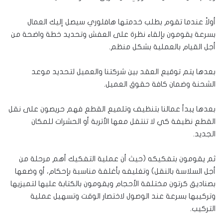
أولاً عندما تقوم بطلب خدمتها هافلوري سيصل إليك العمال
بسرعة يقومون بإلقاء نظرة على العفش وتحديد خطة واضحة من
أجل القيام بالعملية بشكل منظم.
بعدها يتم توقيع العقد بين شركتنا والعميل لتحديد موعد
الشحنة وضمان كافة حقوق العميل.
بعدها يبدأ عمالنا بتنظيف وتلميع القطع فهم حريصون على نقل
القطع نظيفة كي لا تنتقل معها الأتربة أو الحشرات للمكان
الجديد.
ثم يقومون بتفكيكه (حيث أن عملية التفكيك أهم مرحلة من
أجل السلاسة بالنقل) وتغليفه بأغلفة مناسبة بإحكام، أو وضعها
بصناديق كرتون مختلفة الأحجام ويقومون بالكتابة عليها لتميزيها
وتركيبها بسرعة عند الوصول لاختصار الوقت وتسهيل عملية
التركيب.