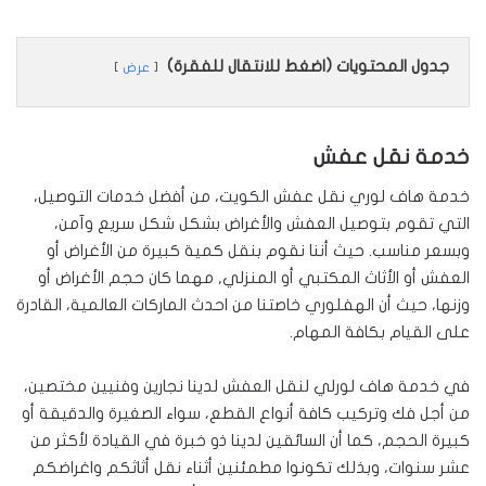
جدول المحتويات (اضغط للانتقال للفقرة)
عرض
خدمة نقل عفش
خدمة هاف لوري نقل عفش الكويت، من أفضل خدمات التوصيل،
التي تقوم بتوصيل العفش والأغراض بشكل شكل سريع وآمن،
وبسعر مناسب. حيث أننا نقوم بنقل كمية كبيرة من الأغراض أو
العفش أو الأثاث المكتبي أو المنزلي, مهما كان حجم الأغراض أو
وزنها، حيث أن الهفلوري خاصتنا من احدث الماركات العالمية، القادرة
على القيام بكافة المهام.
في خدمة هاف لورلي لنقل العفش لدينا نجارين وفنيين مختصين،
من أجل فك وتركيب كافة أنواع القطع، سواء الصغيرة والدقيقة أو
كبيرة الحجم، كما أن السائقين لدينا ذو خبرة في القيادة لأكثر من
عشر سنوات، وبذلك تكونوا مطمئنين أثناء نقل أثاثكم واغراضكم