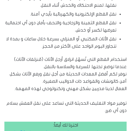
نقلها، لمنع الاحتكاك والخدش أثناء النقل.
نقل القطع الإلكترونية والكهربائية بأيدي آمنة.
نقل القطع الثمينة والزجاجية والتحف بأمان دون أي احتمالية
تعرضها لكسر أو خدش.
نقل الأثاث المكتبي أو المنزلي بسرعة خلال ساعات و بمدة لا
تتجاوز اليوم الواحد على الأكثر من الحجز.
استخدام القطع التي تُسهّل انزلاق أرجل الأثاث (مُنزلقات الأثاث)
عندما توضع تحتها. للسرعة والسلاسة بالنقل.
نوفر لكم أفضل المعدات الحديثة من أجل نقل ورفع الأثاث بشكل
آمن كالونشات والقواعد ذات الدواليب الصغيرة.
العمال لدينا مدربين بشكل مهني وتكنولوجي لهذه المهمة.
توفير مواد التغليف الحديثة التي تساعد على نقل العفش بسلام
دون أي ضرر.
اخترنا لك أيضاً: