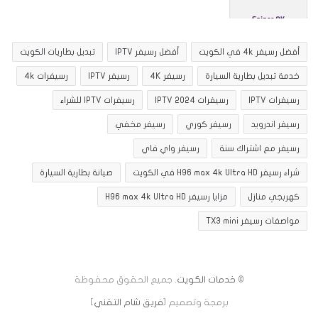
أفضل رسيفر 4k في الكويت
أفضل رسيفر IPTV
تبديل بطاريات الكويت
خدمة تبديل بطارية السيارة
رسيفر 4K
رسيفر IPTV
رسيفرات 4k
رسيفرات IPTV
رسيفرات IPTV 2024
رسيفرات IPTV للشراء
رسيفر اندرويد
رسيفر كوري
رسيفر مخفي
رسيفر مع اشتراك سنة
رسيفر واي فاي
شراء رسيفر H96 max 4k Ultra HD في الكويت
صيانة بطارية السيارة
كهربجي منازل
مزايا رسيفر H96 max 4k Ultra HD
مواصفات رسيفر TX3 mini
©
خدمات الكويت
. جميع الحقوق محفوظة
برمجة وتصميم [
فريق شام التقني
]