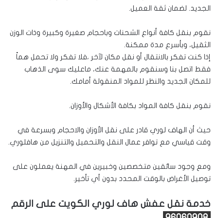
الجديد. لضمان ثقة العميل.
نقوم بنقل كافة أنواع الشحنات وباحجام صغيرة وكبيرة وذات الوزن
الثقيل، وبأسرع مدة ممكنة.
إذا كنت تفكر بالانتقال أو نقل مكان لآخر ،فلا تفكر ولا تحمل هماً
فقط اتصل بنا وسنقوم بالمهمة عنك، ماعليك سوى الذهاب
للمكان الجديد والنظر للمواد المنقولة أمامك.
نقوم بنقل كافة المواد بكافة الأشكال والأوزان.
حيث أن الهاف لوري قادر على نقل الأوزان والاحجام وبسرعة في
وقت قياسي مع توافر عمال النقل والتحميل والتنزيل من هافلوري.
ومع وجود سائقين متخصصين وخبيرين في المهنة يعملون على
توصيل الأغراض بالوقت المحدد بدون أي تأخير.
خدمة نقل عفش هاف لوري الكويت على الرقم
96060908