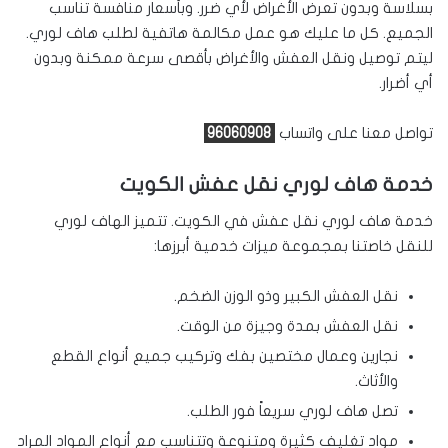
بسلاسة وبدون تعرض الأغراض لأي ضرر. وبأسعار منافسة تناسب
الجميع. كل ما عليك هو عمل مكالمة هاتفية لطلب هاف لوري.
ليتم توصيل ونقل العفش والأغراض بأقصى سرعة ممكنة وبدون
أي أضرار.
تواصل معنا على واتساب
96060908
خدمة هاف لوري نقل عفش الكويت
خدمة هاف لوري نقل عفش في الكويت. تتميز الهاف لوري
للنقل خاصتنا بمجموعة ميزات خدمية أبرزها:
نقل العفش الكبير وذو الوزن الضخم.
نقل العفش بمدة وجيزة من الوقت.
نجارين وعمال مختصين بفك وتركيب جميع أنواع القطع
والأثاث.
تصل هاف لوري سريعاً فور الطلب.
مواد تغليف كثيرة ومتنوعة وتتناسب مع أنواع المواد المراد