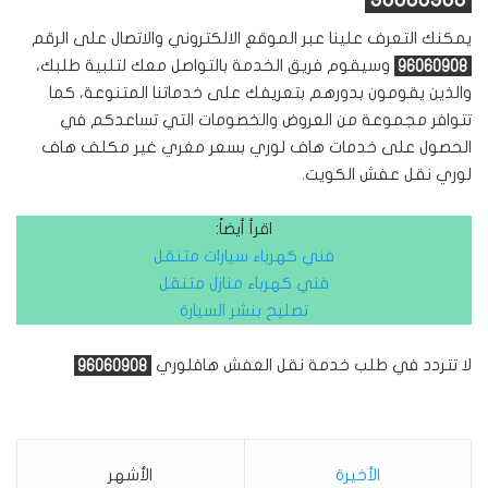
يمكنك التعرف علينا عبر الموقع الالكتروني والاتصال على الرقم
96060908
وسيقوم فريق الخدمة بالتواصل معك لتلبية طلبك،
والذين يقومون بدورهم بتعريفك على خدماتنا المتنوعة، كما
تتوافر مجموعة من العروض والخصومات التي تساعدكم في
الحصول على خدمات هاف لوري بسعر مغري غير مكلف هاف
لوري نقل عفش الكويت.
اقرأ أيضاً:
فني كهرباء سيارات متنقل
فني كهرباء منازل متنقل
تصليح بنشر السيارة
لا تتردد في طلب خدمة نقل العفش هافلوري
96060908
الأخيرة
الأشهر