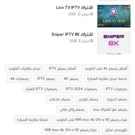
اشتراك Lion TV IPTV
فبراير 12, 2026
اشتراك Sniper IPTV 8K
فبراير 8, 2026
أفضل رسيفر 4k في الكويت
أفضل رسيفر IPTV
تبديل بطاريات الكويت
خدمة تبديل بطارية السيارة
رسيفر 4K
رسيفر IPTV
رسيفرات 4k
رسيفرات IPTV
رسيفرات IPTV 2024
رسيفرات IPTV للشراء
رسيفر اندرويد
رسيفر كوري
رسيفر مخفي
رسيفر مع اشتراك سنة
رسيفر واي فاي
شراء رسيفر H96 max 4k Ultra HD في الكويت
صيانة بطارية السيارة
كهربجي منازل
مزايا رسيفر H96 max 4k Ultra HD