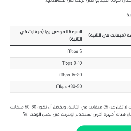
ً على جودة الفيديو التي ترغب في مشاهدتها.
السرعة الموصى بها (ميغابت في
ة (ميغابت في الثانية)
الثانية)
5 Mbps
8-10 Mbps
15-20 Mbps
30-50+ Mbps
لتشغيل دقة 4K بسلاسة تامة، ستحتاج إلى سرعة إنترنت لا تقل عن 25 ميغابت في الثانية، ويفضل أن تكون 30-50 ميغابت
كان هناك أجهزة أخرى تستخدم الإنترنت في نفس الوقت. 🚀