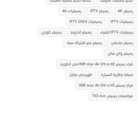
تبديل بطاريات الكويت
خدمة تبديل بطارية السيارة
رسيفر 4K
رسيفر IPTV
رسيفرات 4k
رسيفرات IPTV
رسيفرات IPTV 2024
رسيفرات IPTV للشراء
رسيفر اندرويد
رسيفر كوري
رسيفر مخفي
رسيفر مع اشتراك سنة
رسيفر واي فاي
شراء رسيفر H96 max 4k Ultra HD في الكويت
صيانة بطارية السيارة
كهربجي منازل
مزايا رسيفر H96 max 4k Ultra HD
مواصفات رسيفر TX3 mini