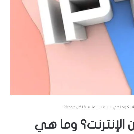
ستهلك IPTV من الإنترنت؟ وما هي