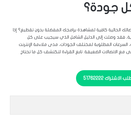
كل جودة؟
لك الحالية كافية لمشاهدة برامجك المفضلة بدون تقطيع؟ إذا
 عن إجابات واضحة ومباشرة لتجربة IPTV مثالية، فقد وصلت إلى الدليل الشامل الذي سيجيب على كل
 السرعات المطلوبة لمختلف الجودات، مدى ملاءمة الإنترنت
ع الاتصالات الضعيفة. تابع القراءة لتكتشف كل ما تحتاج
لاشتراك 51762222