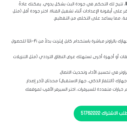
، تتيح لك التحكم في جودة البث بشكل يدوي. يمكنك عادةً
 على أيقونة الإعدادات أثناء تشغيل القناة. اختر جودة أقل (مثل
يفضل توصيل جهازك بالراوتر مباشرة باستخدام كابل إيثرنت بدلاً من Wi-Fi للحصول
ت أو أجهزة أخرى تستهلك عرض النطاق الترددي (مثل التنزيلات
راوتر في تحسين الأداء وتحديث الاتصال.
 خيارات متعددة للسيرفرات، اختر السيرفر الأقرب لموقعك
لاشتراك 51762222