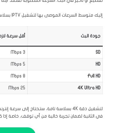
تقطيع أو تأخير في البث. السرعة المطلوبة تعتمد أيضا
إليك متوسط السرعات الموصى بها لتشغيل IPTV بسلاسة:
جودة البث
أقل سرعة لازم
3 Mbps
SD
5 Mbps
HD
8 Mbps
Full HD
25 Mbps
4K Ultra HD
في الثانية لضمان تجربة خالية من أي توقف، خاصة إذا 