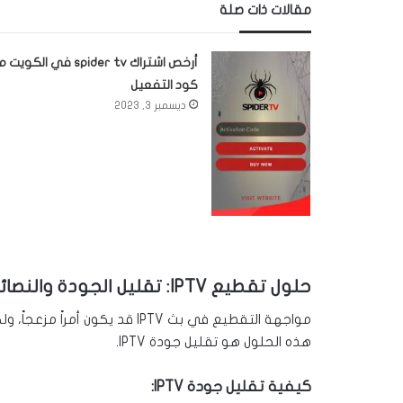
مقالات ذات صلة
أرخص اشتراك spider tv في الكوي
كود التفعيل
ديسمبر 3, 2023
حلول تقطيع IPTV: تقليل الجودة والنصائح
مواجهة التقطيع في بث IPTV قد ي
هذه الحلول هو تقليل جودة IPTV.
كيفية تقليل جودة IPTV: