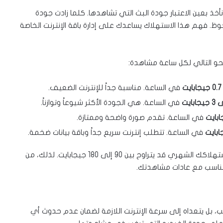
نأخذ بعين الاعتبار جودة البث التي تشاهدها. كلما زادت جودة
يانات بشكل ملحوظ. فهم هذا الاستهلاك يساعدك على إدارة باقة الإنترنت الخاصة
0.7 جيجابايت
في الساعة. مناسبة جداً للإنترنت الضعيف.
في الساعة. هي الجودة الأكثر شيوعاً وتوازناً.
في الساعة. تقدم صورة واضحة وممتازة.
في الساعة. تتطلب إنترنت سريع جداً وباقة بيانات ضخمة.
إذا كنت تشاهد برامجك يومياً لساعتين بجودة HD، فإن استهلاكك الشهري قد يتراوح بين 90 إلى 180 جيجابايت. لذلك، من
 تتناسب مع عادات مشاهدتك.
بل يتعداه إلى سرعة الإنترنت اللازمة لضمان عدم حدوث أي