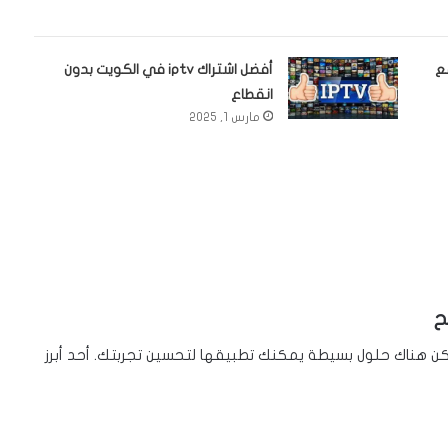
ت مع
أفضل اشتراك iptv في الكويت بدون
انقطاع
مارس 1, 2025
كون أمراً مزعجاً، ولكن هناك حلول بسيطة يمكنك تطبيقها لتحسين تجربتك. أحد أبرز