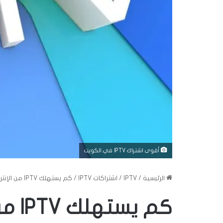
أقوى اشتراك IPTV في الكويت
الرئيسية
/
IPTV
/
اشتراكات IPTV
/
كم يستهلك IPTV من الإنترنت؟ وما هي السرعات المناسبة لكل جودة؟
كم ي