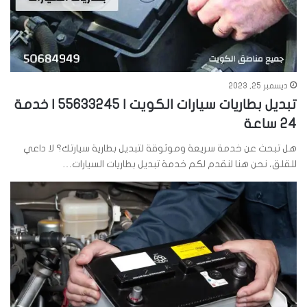
ديسمبر 25, 2023
تبديل بطاريات سيارات الكويت | 55633245 | خدمة
24 ساعة
هل تبحث عن خدمة سريعة وموثوقة لتبديل بطارية سيارتك؟ لا داعي
للقلق، نحن هنا لنقدم لكم خدمة تبديل بطاريات السيارات…