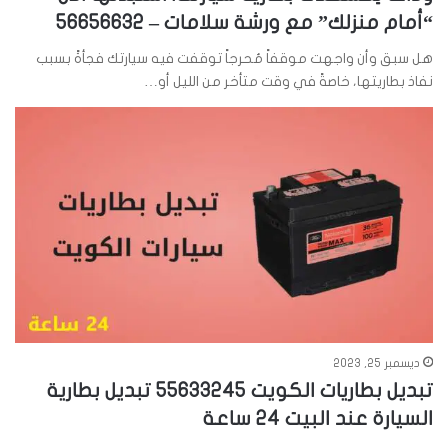
“أمام منزلك” مع ورشة سلامات – 56656632
هل سبق وأن واجهت موقفاً مُحرجاً توقفت فيه سيارتك فجأةً بسبب
نفاذ بطاريتها، خاصةً في وقت متأخر من الليل أو…
ديسمبر 25, 2023
تبديل بطاريات الكويت 55633245 تبديل بطارية
السيارة عند البيت 24 ساعة