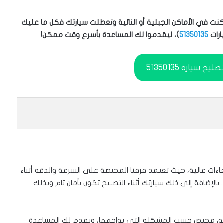
نت في الأماكن الجبلية أو النائية وتعطلت سيارتك فكل ما عليك
ارات
51350135
)، ليقدموا لك المساعدة بأسرع وقت ممكن!
سيارة 51350135
ءات عالية، حيث تعتمد فرقنا المختصة على السرعة والدقة أثناء
. بالإضافة إلى ذلك سيارتك أثناء التصليح تكون بأمان تام وبذلك
يق مختص حسب المشكلة التي تواجهها، ويقدم لك المساعدة