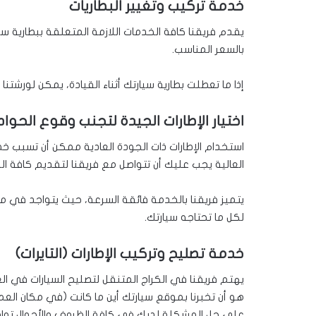
خدمة تركيب وتغيير البطاريات
يقدم فريقنا كافة الخدمات اللازمة المتعلقة ببطارية سيا
بالسعر المناسب.
إذا ما تعطلت بطارية سيارتك أثناء القيادة، يمكن لورشت
اختيار الإطارات الجيدة لتجنب وقوع الحوا
استخدام الإطارات ذات الجودة العادية ممكن أن تسبب خطرا
العالية يجب عليك أن تتواصل مع فريقنا لتقديم كافة الن
يتميز فريقنا بالخدمة فائقة السرعة، حيث يتواجد في م
لكل ما تحتاجه سيارتك.
خدمة تصليح وتركيب الإطارات (التايرات)
يهتم فريقنا في الكراج المتنقل لتصليح السيارات في 
هو أن تخبرنا بموقع سيارتك أين ما كانت (في مكان العم
على حل المشكلة لديك في كافة الظروف والأحوال تواص