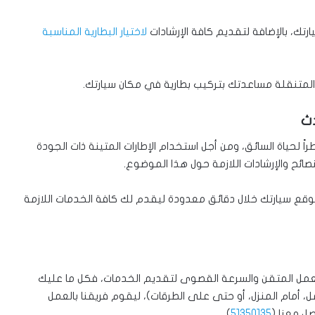
رتك، بالإضافة لتقديم كافة الإرشادات
لاختيار البطارية المناسبة
نا المتنقلة مساعدتك بتركيب بطارية في مكان سيارتك.
دث
ً لحياة السائق، ومن أجل استخدام الإطارات المتينة ذات الجودة
صائح والإرشادات اللازمة حول هذا الموضوع.
وقع سيارتك خلال دقائق معدودة ليقدم لك كافة الخدمات اللازمة
العمل المتقن والسرعة القصوى لتقديم الخدمات، فكل ما عليك
ل، أمام المنزل، أو حتى على الطرقات)، ليقوم فريقنا بالعمل
ل معنا (
51350135
).