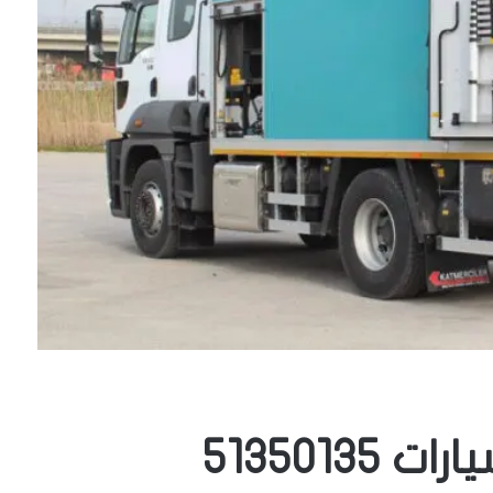
5135013