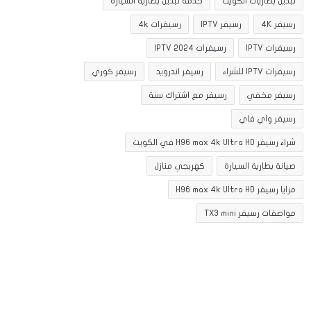
تبديل بطاريات الكويت
خدمة تبديل بطارية السيارة
رسيفر 4K
رسيفر IPTV
رسيفرات 4k
رسيفرات IPTV
رسيفرات IPTV 2024
رسيفرات IPTV للشراء
رسيفر اندرويد
رسيفر كوري
رسيفر مخفي
رسيفر مع اشتراك سنة
رسيفر واي فاي
شراء رسيفر H96 max 4k Ultra HD في الكويت
صيانة بطارية السيارة
كهربجي منازل
مزايا رسيفر H96 max 4k Ultra HD
مواصفات رسيفر TX3 mini