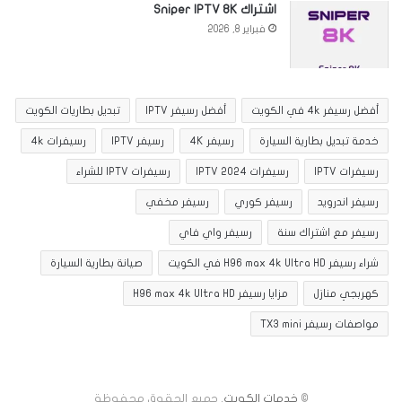
اشتراك Sniper IPTV 8K
فبراير 8, 2026
أفضل رسيفر 4k في الكويت
أفضل رسيفر IPTV
تبديل بطاريات الكويت
خدمة تبديل بطارية السيارة
رسيفر 4K
رسيفر IPTV
رسيفرات 4k
رسيفرات IPTV
رسيفرات IPTV 2024
رسيفرات IPTV للشراء
رسيفر اندرويد
رسيفر كوري
رسيفر مخفي
رسيفر مع اشتراك سنة
رسيفر واي فاي
شراء رسيفر H96 max 4k Ultra HD في الكويت
صيانة بطارية السيارة
كهربجي منازل
مزايا رسيفر H96 max 4k Ultra HD
مواصفات رسيفر TX3 mini
©
خدمات الكويت
. جميع الحقوق محفوظة