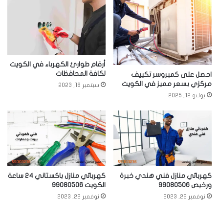
أرقام طوارئ الكهرباء في الكويت
لكافة المحافظات
احصل على كمبروسر تكييف
مركزي بسعر مميز في الكويت
سبتمبر 18, 2023
يوليو 12, 2025
كهربائي منازل فني هندي خبرة
كهربائي منازل باكستاني 24 ساعة
ورخيص 99080506
الكويت 99080506
نوفمبر 22, 2023
نوفمبر 22, 2023