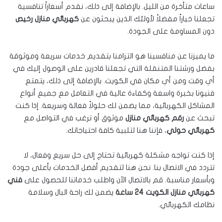
ساعات متأخرة من الليل. بالإضافة إلى ذلك، نقدم أسعاراً تنافسية
تجعلنا خياراً مفضلاً لأولئك الذين يبحثون عن
كهربائي منازل رخيص
دون المساومة على الجودة.
ما يميزنا عن منافسينا هو التزامنا بتقديم خدمات سريعة وموثوقة
بفضل ورشتنا المتنقلة التي تجعلنا قادرين على الوصول إليك في
أي وقت ومن أي مكان في الكويت. بالإضافة إلى ذلك، يتمتع
فنيونا بخبرة واسعة وكفاءة عالية في التعامل مع جميع أنواع
المشاكل الكهربائية، مما يضمن لك حلولاً فعالة وسريعة. إذا كنت
تبحث عن
رقم كهربائي منازل
موثوق أو ترغب في التواصل مع
كهربائي حولي
، فإننا هنا لتلبية كافة احتياجاتك.
إذا كنت تواجه مشكلة كهربائية تحتاج إلى حل سريع وفعال، لا
تتردد في الاتصال بنا. نحن هنا لتقديم أفضل الخدمات بأعلى جودة
وبأسعار مناسبة. قم بالاتصال الآن واطلب خدماتنا للحصول على
فني
كهربائي منازل الكويت 24 ساعة
يضمن لك راحة البال وسلامة
نظامك الكهربائي.