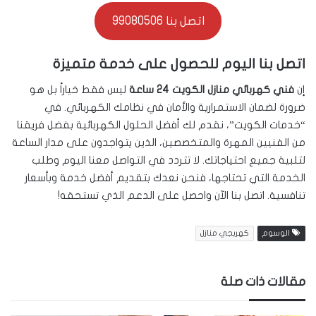
اتصل بنا 99080506
اتصل بنا اليوم للحصول على خدمة متميزة
إن
فني كهربائي منازل الكويت 24 ساعة
ليس فقط خياراً بل هو
ضرورة لضمان الاستمرارية والأمان في نظامك الكهربائي. في
“خدمات الكويت”، نقدم لك أفضل الحلول الكهربائية بفضل فريقنا
من الفنيين المهرة والمتخصصين، الذين يتواجدون على مدار الساعة
لتلبية جميع احتياجاتك. لا تتردد في التواصل معنا اليوم وطلب
الخدمة التي تحتاجها، فنحن نعدك بتقديم أفضل خدمة وبأسعار
تنافسية. اتصل بنا الآن واحصل على الدعم الذي تستحقه!
الوسوم
كهربجي منازل
مقالات ذات صلة