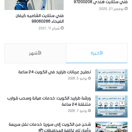
فني ستلايت هندي 97200208
نوفمبر 21, 2020
فني ستلايت الشاميه كيفان
الفيحاء 99060286
فبراير 11, 2021
الأخيرة
الأشهر
تصليح عربانات طراريد في الكويت 24 ساعة
يوليو 5, 2026
ورشة طراريد الكويت: خدمات صيانة وسحب قوارب
متنقلة 24 ساعة
يونيو 7, 2026
شحن من الكويت إلى سوريا: خدمات نقل سريعة
وأمان تام لكافة المحافظات 📦