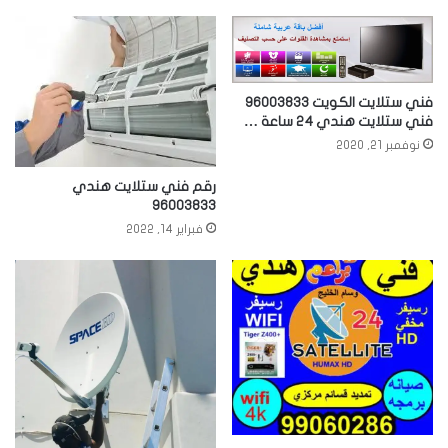
فني ستلايت الكويت 96003833
فني ستلايت هندي 24 ساعة …
نوفمبر 21, 2020
رقم فني ستلايت هندي
96003833
فبراير 14, 2022