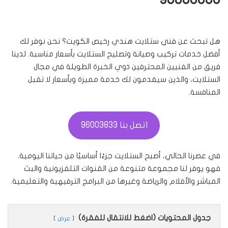
هل تبحث عن فني ستلايت هندي رخيص الكويت؟ نحن نوفر لك
أفضل خدمات تركيب وصيانة وتصليح الستلايت بأسعار مناسبة. لدينا
فريق من الفنيين المحترفين ذوي الخبرة الطويلة في مجال
الستلايت، والذين سيقدمون لك خدمة مميزة وبأسعار لا تقبل
المنافسة.
اتصل بنا 96003833
في عصرنا الحالي، أصبح الستلايت جزءًا أساسيًا من حياتنا اليومية.
فهو يوفر لنا مجموعة متنوعة من القنوات التلفزيونية والبث
المباشر والأفلام والرياضة وغيرها من البرامج الترفيهية والتعليمية.
جدول المحتويات (اضغط للانتقال للفقرة)
عرض