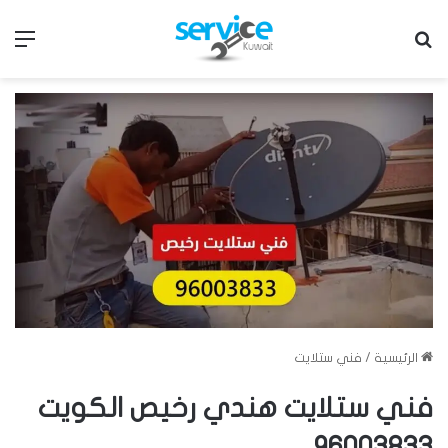
بحث عن
الق
الرئيسية
/
فني ستلايت
فني ستلايت هندي رخيص الكويت
96003833