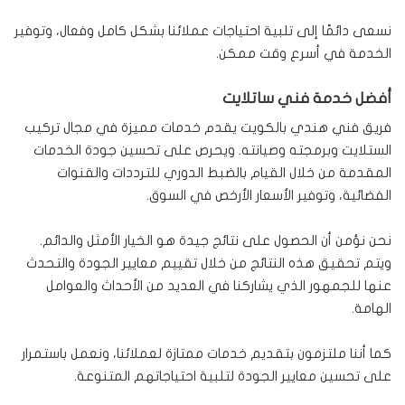
نسعى دائمًا إلى تلبية احتياجات عملائنا بشكل كامل وفعال، وتوفير
الخدمة في أسرع وقت ممكن.
أفضل خدمة فني ساتلايت
فريق فني هندي بالكويت يقدم خدمات مميزة في مجال تركيب
الستلايت وبرمجته وصيانته. ويحرص على تحسين جودة الخدمات
المقدمة من خلال القيام بالضبط الدوري للترددات والقنوات
الفضائية، وتوفير الأسعار الأرخص في السوق.
نحن نؤمن أن الحصول على نتائج جيدة هو الخيار الأمثل والدائم.
ويتم تحقيق هذه النتائج من خلال تقييم معايير الجودة والتحدث
عنها للجمهور الذي يشاركنا في العديد من الأحداث والعوامل
الهامة.
كما أننا ملتزمون بتقديم خدمات ممتازة لعملائنا، ونعمل باستمرار
على تحسين معايير الجودة لتلبية احتياجاتهم المتنوعة.