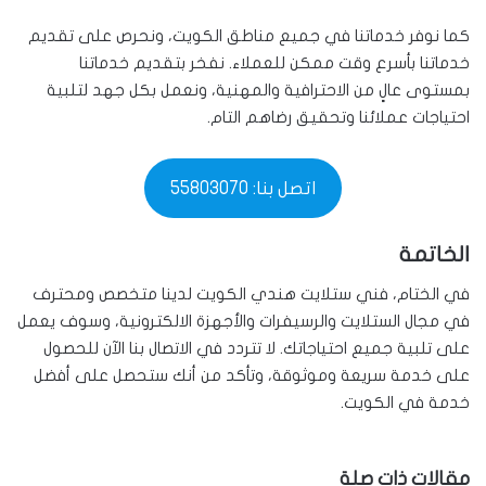
كما نوفر خدماتنا في جميع مناطق الكويت، ونحرص على تقديم
خدماتنا بأسرع وقت ممكن للعملاء. نفخر بتقديم خدماتنا
بمستوى عالٍ من الاحترافية والمهنية، ونعمل بكل جهد لتلبية
احتياجات عملائنا وتحقيق رضاهم التام.
اتصل بنا: 55803070
الخاتمة
في الختام، فني ستلايت هندي الكويت لدينا متخصص ومحترف
في مجال الستلايت والرسيفرات والأجهزة الالكترونية، وسوف يعمل
على تلبية جميع احتياجاتك. لا تتردد في الاتصال بنا الآن للحصول
على خدمة سريعة وموثوقة، وتأكد من أنك ستحصل على أفضل
خدمة في الكويت.
مقالات ذات صلة