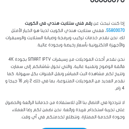
إذا كنت تبحث عن
رقم فني ستلايت هندي في الكويت
55803070
، ففني ستلايت هندي الكويت لدينا هو الخيار الأمثل
لك. نحن نقدم خدمات تركيب وبرمجة وصيانة الستلايت والرسيفرات
والأجهزة الالكترونية بأسعار رخيصة وبجودة عالية.
نحن نقدم أحدث الموديلات من رسيفرات SMART IPTV بجودة 4K
فائقة الوضوح وتقنية عالية، والتي تحول شاشاتكم إلى سمارت
وتتيح لكم مشاهدة البث المباشر ونقل القنوات بكل سهولة. كما
نقدم العديد من الموديلات المتنوعة، بما في ذلك 2 رام 16 جيجا و
4 رام.
لا تترددوا في الاتصال بنا الآن للاستفادة من خدماتنا الرائعة والحصول
على تجربة استخدام فريدة ورائعة. نحن نضمن لكم رضا العملاء
وجودة الخدمة الممتازة، ونتطلع لخدمتكم في أي وقت.