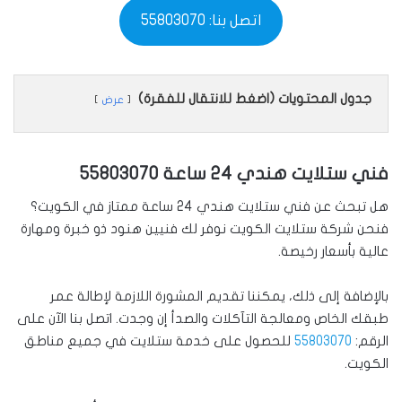
اتصل بنا: 55803070
جدول المحتويات (اضغط للانتقال للفقرة)
عرض
فني ستلايت هندي 24 ساعة
55803070
هل تبحث عن فني ستلايت هندي 24 ساعة ممتاز في الكويت؟
فنحن شركة ستلايت الكويت نوفر لك فنيين هنود ذو خبرة ومهارة
عالية بأسعار رخيصة.
بالإضافة إلى ذلك، يمكننا تقديم المشورة اللازمة لإطالة عمر
طبقك الخاص ومعالجة التآكلات والصدأ إن وجدت. اتصل بنا الآن على
الرقم:
55803070
للحصول على خدمة ستلايت في جميع مناطق
الكويت.