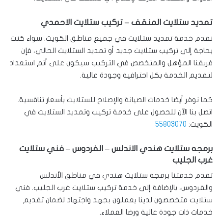
تمديد ستلايت المنقف – تركيب ستلايت الاحمدي
نقدم خدمة تمديد ستلايت في جميع مناطق الكويت. سواء كنت
بحاجة إلى تركيب ستلايت جديد أو تمديد الستلايت الحالي، فإن
فريقنا المؤهل والمتخصص في التركيب سيكون على أتم استعداد
لتقديم الخدمة بكل احترافية وجودة عالية.
كما نوفر أيضا خدمات الصيانة والإصلاح للستلايت بأسعار تنافسية.
اتصل بنا الآن للحصول على خدمة تركيب وتمديد الستلايت في
الكويت:
55803070
برمجه ستلايت هندي الاندلس – الفردوس – فني ستلايت
غرب الجليب
تقدم خدمتنا برمجة ستلايت هندي في مناطق الأندلس
والفردوس، بالإضافة إلى خدمة تركيب ستلايت غرب الجليب. فني
ستلايت متخصصون لدينا يعملون بجهد واجتهاد لضمان تقديم
خدمات ذات جودة عالية ورضا العملاء.