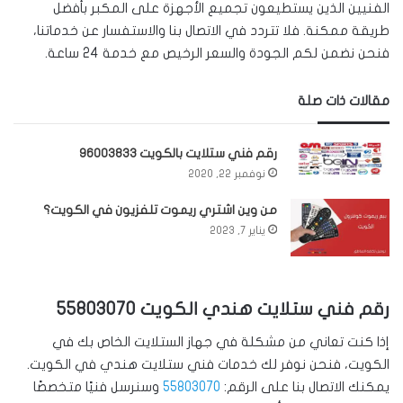
الفنيين الذين يستطيعون تجميع الأجهزة على المكبر بأفضل
طريقة ممكنة. فلا تتردد في الاتصال بنا والاستفسار عن خدماتنا،
فنحن نضمن لكم الجودة والسعر الرخيص مع خدمة 24 ساعة.
مقالات ذات صلة
رقم فني ستلايت بالكويت 96003833
نوفمبر 22, 2020
من وين اشتري ريموت تلفزيون في الكويت؟
يناير 7, 2023
رقم فني ستلايت هندي الكويت 55803070
إذا كنت تعاني من مشكلة في جهاز الستلايت الخاص بك في
الكويت، فنحن نوفر لك خدمات فني ستلايت هندي في الكويت.
يمكنك الاتصال بنا على الرقم:
55803070
وسنرسل فنيًا متخصصًا