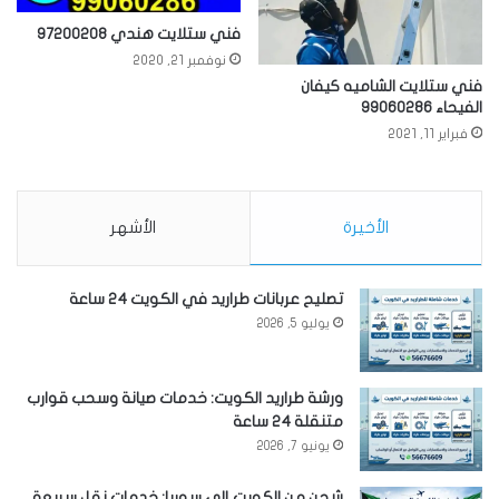
فني ستلايت هندي 97200208
نوفمبر 21, 2020
فني ستلايت الشاميه كيفان
الفيحاء 99060286
فبراير 11, 2021
الأخيرة
الأشهر
تصليح عربانات طراريد في الكويت 24 ساعة
يوليو 5, 2026
ورشة طراريد الكويت: خدمات صيانة وسحب قوارب
متنقلة 24 ساعة
يونيو 7, 2026
شحن من الكويت إلى سوريا: خدمات نقل سريعة