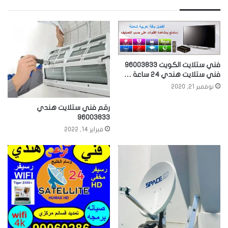
فني ستلايت الكويت 96003833
فني ستلايت هندي 24 ساعة …
نوفمبر 21, 2020
رقم فني ستلايت هندي
96003833
فبراير 14, 2022