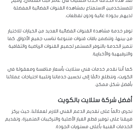
تعد هذه الخدمة أحدث التقنيات في عالم البث الفضائي، وتتيح
للمستخدمين الاستمتاع بمشاهدة القنوات الفضائية المفضلة
لديهم بجودة عالية ودون تقطعات.
توفر خدمة مشاهدة القنوات الفضائية العديد من الخيارات للاختيار
من بينها، وتتضمن باقات قنوات متنوعة تناسب جميع الأذواق. كما
تتميز الخدمة بالتوفر المستمر لجميع القنوات الرياضية والثقافية
والترفيهية والأخبارية.
كما أننا نقدم خدمات فني ستلايت بأسعار منافسة ومعقولة في
الكويت، ونتطلع دائمًا إلى تحسين خدماتنا وتلبية احتياجات عملائنا
بأفضل شكل ممكن.
أفضل شركة ستلايت بالكويت
نحرص دائماً على تقديم الدعم الفني اللازم لعملائنا، حيث يركز
فريقنا على توفير قطع الغيار الأصلية والتركيبات المتميزة، وتقديم
الخدمات الفنية بأعلى مستويات الجودة.