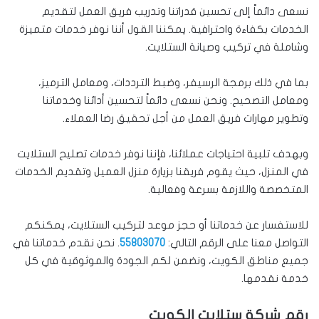
نسعى دائماً إلى تحسين قدراتنا وتدريب فريق العمل لتقديم
الخدمات بكفاءة واحترافية. يمكننا القول أننا نوفر خدمات متميزة
وشاملة في تركيب وصيانة الستلايت.
بما في ذلك برمجة الرسيفر، وضبط الترددات، ومعامل الترميز،
ومعامل التصحيح. ونحن نسعى دائماً لتحسين أدائنا وخدماتنا
وتطوير مهارات فريق العمل من أجل تحقيق رضا العملاء.
وبهدف تلبية احتياجات عملائنا، فإننا نوفر خدمات تصليح الستلايت
في المنزل، حيث يقوم فريقنا بزيارة منزل العميل وتقديم الخدمات
المتخصصة واللازمة بسرعة وفعالية.
للاستفسار عن خدماتنا أو حجز موعد لتركيب الستلايت، يمكنكم
التواصل معنا على الرقم التالي:
55803070
. نحن نقدم خدماتنا في
جميع مناطق الكويت، ونضمن لكم الجودة والموثوقية في كل
خدمة نقدمها.
رقم شركة ستلايت الكويت