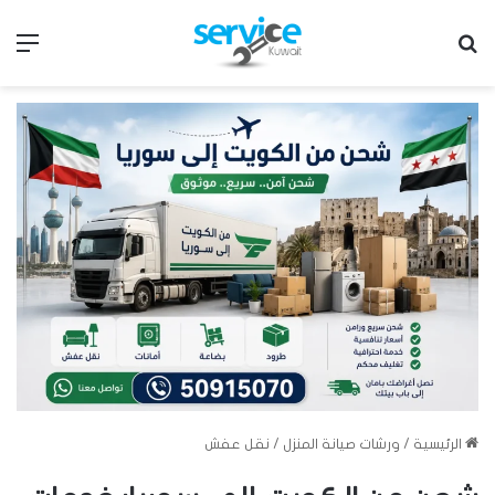
بحث عن
الق
الرئيسية
/
ورشات صيانة المنزل
/
نقل عفش