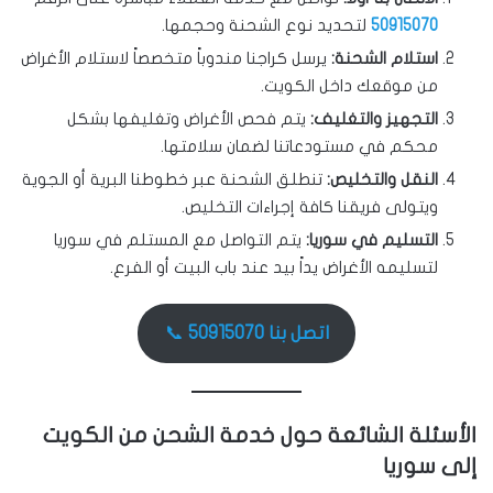
50915070
لتحديد نوع الشحنة وحجمها.
استلام الشحنة:
يرسل كراجنا مندوباً متخصصاً لاستلام الأغراض
من موقعك داخل الكويت.
التجهيز والتغليف:
يتم فحص الأغراض وتغليفها بشكل
محكم في مستودعاتنا لضمان سلامتها.
النقل والتخليص:
تنطلق الشحنة عبر خطوطنا البرية أو الجوية
ويتولى فريقنا كافة إجراءات التخليص.
التسليم في سوريا:
يتم التواصل مع المستلم في سوريا
لتسليمه الأغراض يداً بيد عند باب البيت أو الفرع.
اتصل بنا 50915070
📞
الأسئلة الشائعة حول خدمة الشحن من الكويت
إلى سوريا