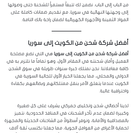
من الباب إلى الباب. نضمن لك تتبعاً مستمراً للشحنة حتى وصولها
إلى وجهتها النهائية في سوريا، مع تقديم ضمانات كاملة على
المواد الثمينة والأجهزة الكهربائية لضمان راحة بالك التامة.
أفضل شركة شحن من الكويت إلى سوريا
أفضل شركة شحن من الكويت إلى سوريا
هي التي تضع مصلحة
العميل وأمان شحنته في المقام الأول، وهو تماماً ما نلتزم به في
كافة معاملاتنا. نحن نمتلك خبرة سنوات طويلة في سوق الشحن
الدولي والمحلي، مما يجعلنا الخيار الأول للجالية السورية في
الكويت عندما يتعلق الأمر بنقل ممتلكاتهم وبضائعهم بكفاءة
واحترافية عالية.
لدينا أخصائي شحن وتخليص جمركي يشرف على كل صغيرة
وكبيرة لضمان عدم تأخر الشحنات في المنافذ الحدودية. نتميز
بالمصداقية والأمانة، ونوفر أسطولاً من الشاحنات الحديثة والمجهزة
لحماية الأغراض من العوامل الجوية، مما جعلنا نكتسب ثقة آلاف