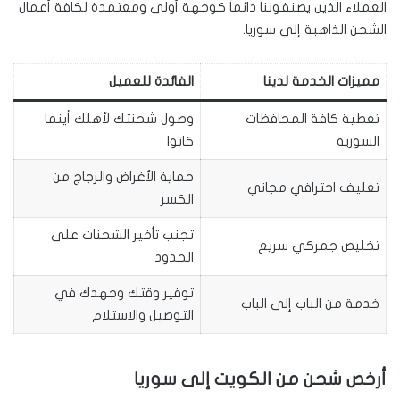
العملاء الذين يصنفوننا دائماً كوجهة أولى ومعتمدة لكافة أعمال
الشحن الذاهبة إلى سوريا.
مميزات الخدمة لدينا
الفائدة للعميل
تغطية كافة المحافظات
وصول شحنتك لأهلك أينما
السورية
كانوا
حماية الأغراض والزجاج من
تغليف احترافي مجاني
الكسر
تجنب تأخير الشحنات على
تخليص جمركي سريع
الحدود
توفير وقتك وجهدك في
خدمة من الباب إلى الباب
التوصيل والاستلام
أرخص شحن من الكويت إلى سوريا