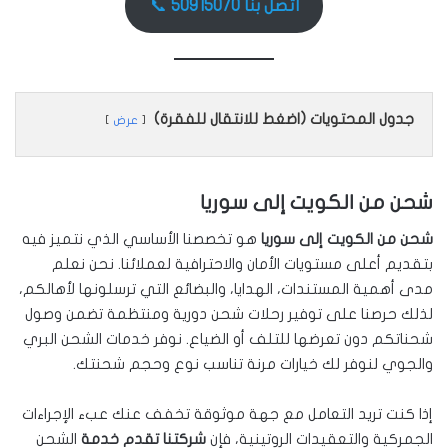
اتصل بنا 50915070
📞
جدول المحتويات (اضغط للانتقال للفقرة)
عرض
شحن من الكويت إلى سوريا
شحن من الكويت إلى سوريا
هو تخصصنا الأساسي الذي نتميز فيه
بتقديم أعلى مستويات الأمان والاحترافية لعملائنا. نحن نعلم
مدى أهمية المستندات، الهدايا، والبضائع التي ترسلونها لأهالكم،
لذلك حرصنا على توفير رحلات شحن دورية ومنتظمة تضمن وصول
شحناتكم دون تعرضها للتلف أو الضياع. نوفر خدمات الشحن البري
والجوي لنوفر لك خيارات مرنة تناسب نوع وحجم شحنتك.
إذا كنت تريد التعامل مع جهة موثوقة تخفف عنك عبء الإجراءات
الجمركية والتعقيدات الروتينية، فإن
شركتنا تقدم خدمة
الشحن