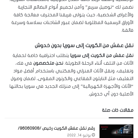
نضمن لك “توصيل سريع” وآمن لجميع أنواع البضائع التجارية
والأغراض الشخصية، حيث يتولى فريقنا المحترف معالجة كافة
الأوراق الرسمية المطلوبة لضمان عبور الشاحنات بسلاسة وسرعة
فائقة.
نقل عفش من الكويت إلى سوريا بدون خدوش
نقل عفش من الكويت إلى سوريا
يتطلب احترافية خاصة لحماية
الأثاث من التلف أثناء الرحلة الطويلة.
نحن متخصصون
في فك،
وتغليف، ونقل الأثاث المنزلي والمكتبي باستخدام أفضل مواد
التغليف مثل النايلون الفقاعي والكرتون المقوى، لضمان وصول
“الأثاث والأجهزة الكهربائية” إلى منزلك الجديد في سوريا بحالتها
الأصلية دون أي خدوش.
مقالات ذات صلة
رقم نقل عفش الكويت رخيص /96060908/
يوليو 14, 2022