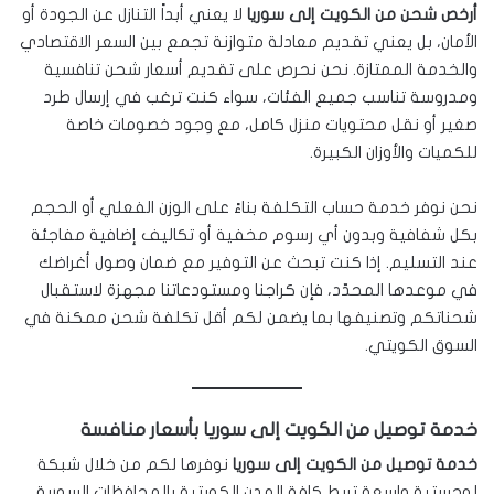
أرخص شحن من الكويت إلى سوريا
لا يعني أبداً التنازل عن الجودة أو
الأمان، بل يعني تقديم معادلة متوازنة تجمع بين السعر الاقتصادي
والخدمة الممتازة. نحن نحرص على تقديم أسعار شحن تنافسية
ومدروسة تناسب جميع الفئات، سواء كنت ترغب في إرسال طرد
صغير أو نقل محتويات منزل كامل، مع وجود خصومات خاصة
للكميات والأوزان الكبيرة.
نحن نوفر خدمة حساب التكلفة بناءً على الوزن الفعلي أو الحجم
بكل شفافية وبدون أي رسوم مخفية أو تكاليف إضافية مفاجئة
عند التسليم. إذا كنت تبحث عن التوفير مع ضمان وصول أغراضك
في موعدها المحدّد، فإن كراجنا ومستودعاتنا مجهزة لاستقبال
شحناتكم وتصنيفها بما يضمن لكم أقل تكلفة شحن ممكنة في
السوق الكويتي.
خدمة توصيل من الكويت إلى سوريا بأسعار منافسة
خدمة توصيل من الكويت إلى سوريا
نوفرها لكم من خلال شبكة
لوجستية واسعة تربط كافة المدن الكويتية بالمحافظات السورية.