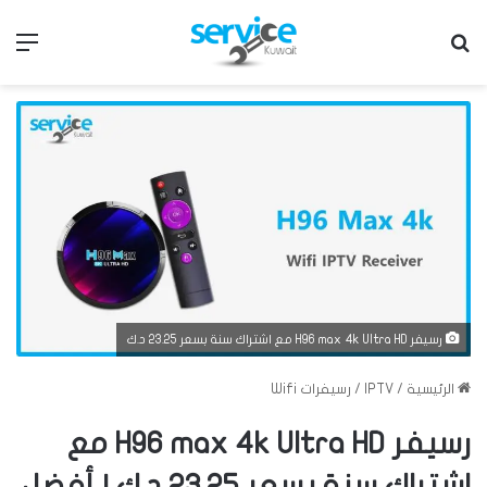
بحث عن
الق
رسيفر H96 max 4k Ultra HD مع اشتراك سنة بسعر 23.25 د.ك
الرئيسية
/
IPTV
/
رسيفرات Wifi
رسيفر H96 max 4k Ultra HD مع
اشتراك سنة بسعر 23.25 د.ك | أفضل