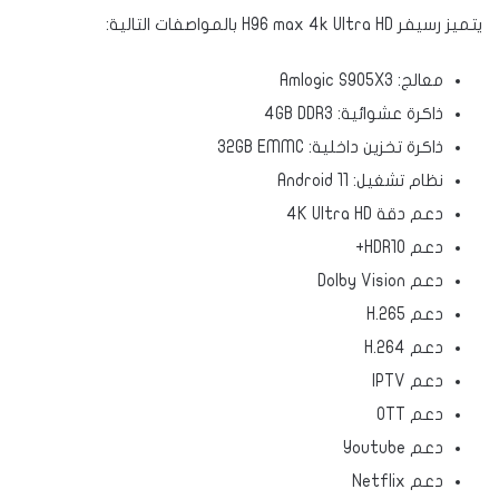
يتميز رسيفر H96 max 4k Ultra HD بالمواصفات التالية:
معالج: Amlogic S905X3
ذاكرة عشوائية: 4GB DDR3
ذاكرة تخزين داخلية: 32GB EMMC
نظام تشغيل: Android 11
دعم دقة 4K Ultra HD
دعم HDR10+
دعم Dolby Vision
دعم H.265
دعم H.264
دعم IPTV
دعم OTT
دعم Youtube
دعم Netflix