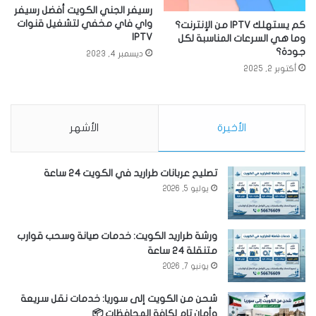
رسيفر الجني الكويت أفضل رسيفر
واي فاي مخفي لتشغيل قنوات
كم يستهلك IPTV من الإنترنت؟
IPTV
وما هي السرعات المناسبة لكل
جودة؟
ديسمبر 4, 2023
أكتوبر 2, 2025
الأخيرة
الأشهر
تصليح عربانات طراريد في الكويت 24 ساعة
يوليو 5, 2026
ورشة طراريد الكويت: خدمات صيانة وسحب قوارب
متنقلة 24 ساعة
يونيو 7, 2026
شحن من الكويت إلى سوريا: خدمات نقل سريعة
وأمان تام لكافة المحافظات 📦