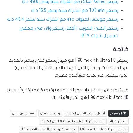
رسيفر i Star Korea مع اشتراك سنة بسعر 49.6 د.ك
رسيفر TX3 mini مع اشتراك سنة بسعر 15.5 د.ك
رسيفر جوبكس لقنوات ssc مع اشتراك سنة بسعر 43.4 د.ك
رسيفر الجني الكويت | أفضل رسيفر واي فاي مخفي
لتشغيل قنوات IPTV
خاتمة
رسيفر H96 max 4k Ultra HD هو جهاز رسيفر ذكي يتميز بالعديد
من المواصفات والمزايا التي تجعله الخيار الأمثل للمستخدمين
الذين يبحثون عن تجربة مشاهدة مميزة.
هل تبحث عن رسيفر 4k يوفر لك تجربة ترفيهية مميزة؟ إذاً رسيفر
H96 max 4k Ultra HD هو الخيار الأمثل لك.
الوسوم
أفضل رسيفر 4k في الكويت
رسيفر مخفي
رسيفر واي فاي
رسيفرات 4k
شراء رسيفر H96 max 4k Ultra HD في الكويت
مزايا رسيفر H96 max 4k Ultra HD
مواصفات رسيفر H96 max 4k Ultra HD