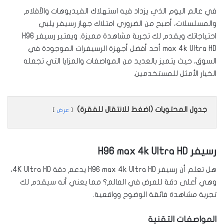
في عالم اليوم الذي يزداد فيه استهلاك الفيديوهات والأفلام
والمسلسلات، أصبح من الضروري امتلاك جهاز رسيفر يلبي
احتياجاتك ويقدم لك تجربة مشاهدة مميزة. ويعتبر رسيفر H96
max 4k Ultra HD أحد أفضل أجهزة الرسيفرات الموجودة في
السوق، حيث يتميز بالعديد من المواصفات والمزايا التي تجعله
الخيار الأمثل للمستخدمين.
جدول المحتويات (اضغط للانتقال للفقرة)
عرض
رسيفر H96 max 4k Ultra HD
هل تعلم أن رسيفر H96 max 4k Ultra HD يدعم دقة 4K Ultra HD،
وهي أعلى دقة للعرض في العالم؟ مما يعني أنه سيقدم لك
تجربة مشاهدة فائقة الوضوح وواقعية.
المواصفات التقنية