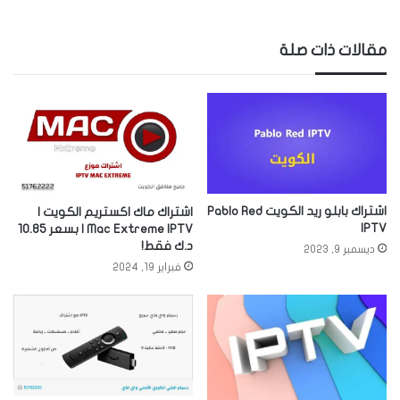
مقالات ذات صلة
اشتراك بابلو ريد الكويت Pablo Red
اشتراك ماك اكستريم الكويت |
IPTV
Mac Extreme IPTV | بسعر 10.85
د.ك فقط!
ديسمبر 9, 2023
فبراير 19, 2024