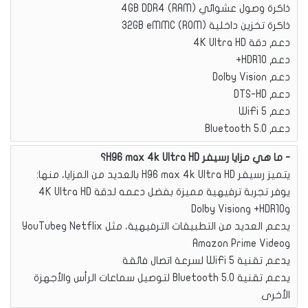
ذاكرة وصول عشوائي (RAM) 4GB DDR4
ذاكرة تخزين داخلية (ROM) 32GB eMMC
دعم دقة 4K Ultra HD
دعم HDR10+
دعم Dolby Vision
دعم DTS-HD
دعم WiFi 5
دعم Bluetooth 5.0
ما هي مزايا رسيفر H96 max 4k Ultra HD؟
يتميز رسيفر H96 max 4k Ultra HD بالعديد من المزايا، منها:
يوفر تجربة ترفيهية مميزة بفضل دعمه لدقة 4K Ultra HD
وHDR10+ وDolby Vision
يدعم العديد من التطبيقات الترفيهية، مثل Netflix وYouTube
وAmazon Prime Video
يدعم تقنية WiFi 5 لسرعة اتصال فائقة
يدعم تقنية Bluetooth 5.0 لتوصيل سماعات الرأس والأجهزة
الأخرى