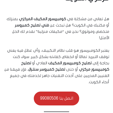
هل تعاني من مشكلة في
كومبريسور المكيف المركزي
بمنزلك
أو مكتبك في الكويت؟ هل تبحث عن
فني تصليح كمبروسر
متخصص وموثوق؟ نحن في “مكيفات منزلية” نقدم لك الحل
الأمثل!
يعتبر الكومبريسور هو قلب نظام التكييف، وأي عطل فيه يعني
توقف التبريد تمامًا أو انخفاض كفاءته بشكل كبير. سواء كنت
بحاجة إلى
تصليح كومبريسور المكيف
العادي أو
تصليح
كومبريسور مركزي
أو حتى
تصليح كمبروسر سنترال
، فإن فريقنا من
الفنيين المدربين على أحدث التقنيات جاهز لخدمتك في جميع
أنحاء الكويت.
اتصل بنا 99080506