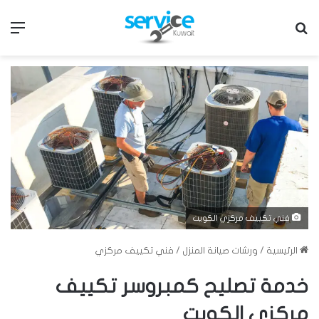
بحث عن
الق
فني تكييف مركزي الكويت
الرئيسية
/
ورشات صيانة المنزل
/
فني تكييف مركزي
خدمة تصليح كمبروسر تكييف
مركزي الكويت