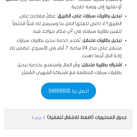
أو نقلها إلى ورشة خارجية.
تبديل بطاريات سيارات على الطريق:
عطلٌ مفاجئ على
الطريق؟ لا داعي للقلق! اتصل بنا وسنرسل لك فنيّاً مُختصاً
لتغيير بطارية سيارتك في أي مكان تتواجد فيه.
تبديل بطاريات متنقل:
نُقدم خدمة تبديل بطاريات سيارات
متنقل على مدار 24 ساعة، 7 أيام في الأسبوع، لنضمن لك
راحة البال أينما ذهبت.
اشتراك بطارية متنقل:
وفّر المال واستمتع بخدمة تبديل
بطاريات سيارات مُنتظمة مع اشتراكنا الشهري المُميّز.
اتصل بنا 56656632
جدول المحتويات (اضغط للانتقال للفقرة)
عرض