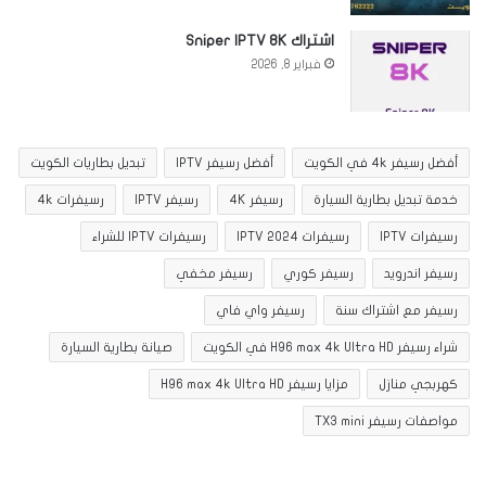
اشتراك Sniper IPTV 8K
فبراير 8, 2026
أفضل رسيفر 4k في الكويت
أفضل رسيفر IPTV
تبديل بطاريات الكويت
خدمة تبديل بطارية السيارة
رسيفر 4K
رسيفر IPTV
رسيفرات 4k
رسيفرات IPTV
رسيفرات IPTV 2024
رسيفرات IPTV للشراء
رسيفر اندرويد
رسيفر كوري
رسيفر مخفي
رسيفر مع اشتراك سنة
رسيفر واي فاي
شراء رسيفر H96 max 4k Ultra HD في الكويت
صيانة بطارية السيارة
كهربجي منازل
مزايا رسيفر H96 max 4k Ultra HD
مواصفات رسيفر TX3 mini