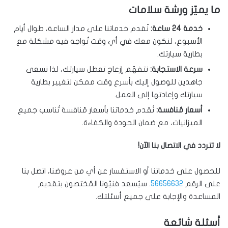
ما يميّز ورشة سلامات
خدمة 24 ساعة:
نُقدم خدماتنا على مدار الساعة، طوال أيام
الأسبوع، لنكون معك في أي وقت تُواجه فيه مشكلة مع
بطارية سيارتك.
سرعة الاستجابة:
نتفهّم إزعاج تعطل سيارتك، لذا نسعى
جاهدين للوصول إليك بأسرع وقت ممكن لتغيير بطارية
سيارتك وإعادتها إلى العمل.
أسعار مُنافسة:
نُقدم خدماتنا بأسعار مُنافسة تُناسب جميع
الميزانيات، مع ضمان الجودة والكفاءة.
لا تتردد في الاتصال بنا الآن!
للحصول على خدماتنا أو الاستفسار عن أي من عروضنا، اتصل بنا
على الرقم
56656632
. سيُسعد فنيّونا المُختصون بتقديم
المساعدة والإجابة على جميع أسئلتك.
أسئلة شائعة