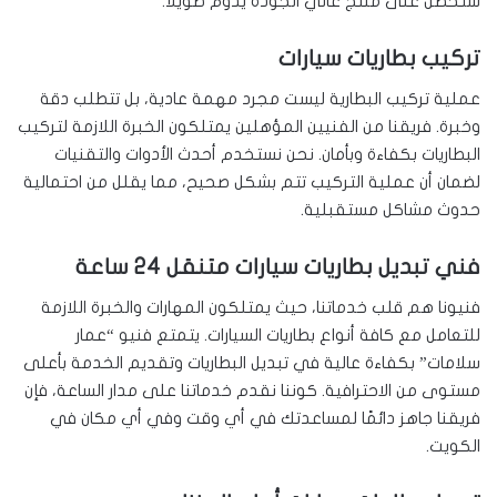
ستحصل على منتج عالي الجودة يدوم طويلاً.
تركيب بطاريات سيارات
عملية تركيب البطارية ليست مجرد مهمة عادية، بل تتطلب دقة
وخبرة. فريقنا من الفنيين المؤهلين يمتلكون الخبرة اللازمة لتركيب
البطاريات بكفاءة وبأمان. نحن نستخدم أحدث الأدوات والتقنيات
لضمان أن عملية التركيب تتم بشكل صحيح، مما يقلل من احتمالية
حدوث مشاكل مستقبلية.
فني تبديل بطاريات سيارات متنقل 24 ساعة
فنيونا هم قلب خدماتنا، حيث يمتلكون المهارات والخبرة اللازمة
للتعامل مع كافة أنواع بطاريات السيارات. يتمتع فنيو “عمار
سلامات” بكفاءة عالية في تبديل البطاريات وتقديم الخدمة بأعلى
مستوى من الاحترافية. كوننا نقدم خدماتنا على مدار الساعة، فإن
فريقنا جاهز دائمًا لمساعدتك في أي وقت وفي أي مكان في
الكويت.