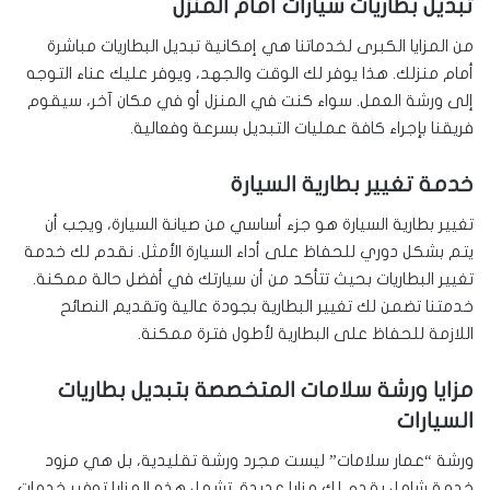
تبديل بطاريات سيارات أمام المنزل
من المزايا الكبرى لخدماتنا هي إمكانية تبديل البطاريات مباشرة
أمام منزلك. هذا يوفر لك الوقت والجهد، ويوفر عليك عناء التوجه
إلى ورشة العمل. سواء كنت في المنزل أو في مكان آخر، سيقوم
فريقنا بإجراء كافة عمليات التبديل بسرعة وفعالية.
خدمة تغيير بطارية السيارة
تغيير بطارية السيارة هو جزء أساسي من صيانة السيارة، ويجب أن
يتم بشكل دوري للحفاظ على أداء السيارة الأمثل. نقدم لك خدمة
تغيير البطاريات بحيث تتأكد من أن سيارتك في أفضل حالة ممكنة.
خدمتنا تضمن لك تغيير البطارية بجودة عالية وتقديم النصائح
اللازمة للحفاظ على البطارية لأطول فترة ممكنة.
مزايا ورشة سلامات المتخصصة بتبديل بطاريات
السيارات
ورشة “عمار سلامات” ليست مجرد ورشة تقليدية، بل هي مزود
خدمة شامل يقدم لك مزايا عديدة. تشمل هذه المزايا توفير خدمات