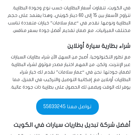
في الكويت، تتفاوت أسعار البطاريات حسب نوع وجودة البطارية.
تتراوح الأسعار بين 15 إلى 60 دينار كويتي، وهذا يعتمد على حجم
البطارية ونوعها. نقدم في “عمار سلامات” خيارات متعددة تناسب
مختلف الميزانيات، مع ضمان تقديم أفضل جودة بسعر منافس.
شراء بطارية سيارة أونلاين
مع تطور التكنولوجيا، أصبح من السهل الآن شراء بطاريات السيارات
عبر الإنترنت. ولكن، من المهم اختيار مصدر موثوق لشراء البطارية
لضمان جودتها. نحن في “عمار سلامات” نقدم لك خيار شراء
البطاريات أونلاين مع إمكانية التوصيل والتركيب في المنزل، مما
يوفر لك الوقت ويضمن لك الحصول على بطارية ذات جودة عالية.
تواصل معنا 55633245
أفضل شركة تبديل بطاريات سيارات في الكويت