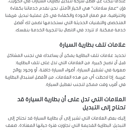
عندما تبحث عن أفضل شركة لتبديل بطاريات السيارات في الكويت،
فإن “عمار سلامات” هي الخيار الأمثل. نحن نقدم خدماتنا بكفاءة
واحترافية، مع ضمان الجودة والكفاءة في كل عملية تبديل. فريقنا
المتخصص والتقنيات الحديثة التي نستخدمها تضمن لك أفضل
خدمة ممكنة. لا تتردد في الاتصال بنا لتجربة الخدمة بنفسك.
علامات تلف بطارية السيارة
تحديد علامات تلف البطارية يمكن أن يساعدك في تجنب المشاكل
قبل أن تصبح كبيرة. من العلامات التي تدل على تلف البطارية:
صعوبة في تشغيل السيارة، أضواء السيارة خافتة، أو وجود روائح
غريبة. إذا لاحظت أي من هذه العلامات، من الأفضل استبدال البطارية
في أقرب وقت ممكن لتجنب تعطيل السيارة.
العلامات التي تدل على أن بطارية السيارة قد
تحتاج إلى التبديل
إليك بعض العلامات التي تشير إلى أن بطارية السيارة قد تحتاج إلى
التبديل: البطارية القديمة التي تجاوزت فترة حياتها المعتادة، ضعف