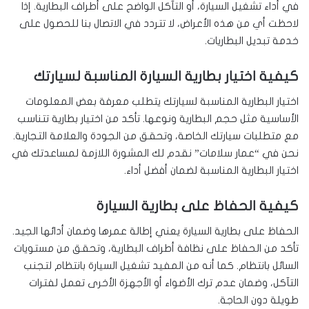
في أداء تشغيل السيارة، أو التآكل الواضح على أطراف البطارية. إذا
لاحظت أي من هذه الأعراض، لا تتردد في الاتصال بنا للحصول على
خدمة تبديل البطاريات.
كيفية اختيار بطارية السيارة المناسبة لسيارتك
اختيار البطارية المناسبة لسيارتك يتطلب معرفة بعض المعلومات
الأساسية مثل حجم البطارية ونوعها. تأكد من اختيار بطارية تتناسب
مع متطلبات سيارتك الخاصة، وتحقق من الجودة والعلامة التجارية.
نحن في “عمار سلامات” نقدم لك المشورة اللازمة لمساعدتك في
اختيار البطارية المناسبة لضمان أفضل أداء.
كيفية الحفاظ على بطارية السيارة
الحفاظ على بطارية السيارة يعني إطالة عمرها وضمان أدائها الجيد.
تأكد من الحفاظ على نظافة أطراف البطارية، وتحقق من مستويات
السائل بانتظام. كما أنه من المفيد تشغيل السيارة بانتظام لتجنب
التآكل، وضمان عدم ترك الأضواء أو الأجهزة الأخرى تعمل لفترات
طويلة دون الحاجة.