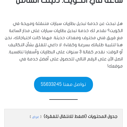
ساعة في الكويت: دليلك الشامل
هل تبحث عن خدمة تبديل بطاريات سيارات متنقلة ومريحة في
الكويت؟ نقدم لك خدمة تبديل بطاريات سيارات على مدار الساعة
مع فريق فني محترف ومعدات حديثة. مهما كانت احتياجاتك، نحن
هنا لتلبية طلباتك بسرعة وكفاءة. لا داعي للقلق بشأن التكاليف
أو الوقت؛ نقدم كفالة 3 سنوات على البطاريات وأسعارنا تنافسية.
اتصل الآن على الرقم التالي للحصول على أفضل خدمة في
موقعك!
تواصل معنا 55633245
جدول المحتويات (اضغط للانتقال للفقرة)
عرض