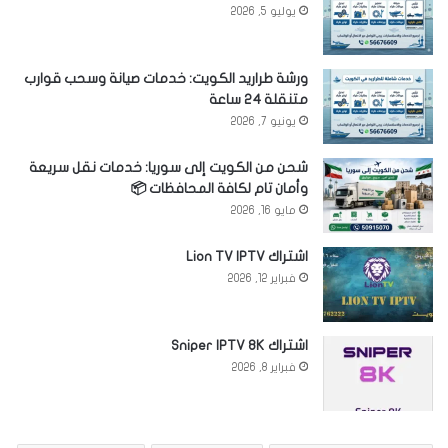
يوليو 5, 2026
ورشة طراريد الكويت: خدمات صيانة وسحب قوارب
متنقلة 24 ساعة
يونيو 7, 2026
شحن من الكويت إلى سوريا: خدمات نقل سريعة
وأمان تام لكافة المحافظات 📦
مايو 16, 2026
اشتراك Lion TV IPTV
فبراير 12, 2026
اشتراك Sniper IPTV 8K
فبراير 8, 2026