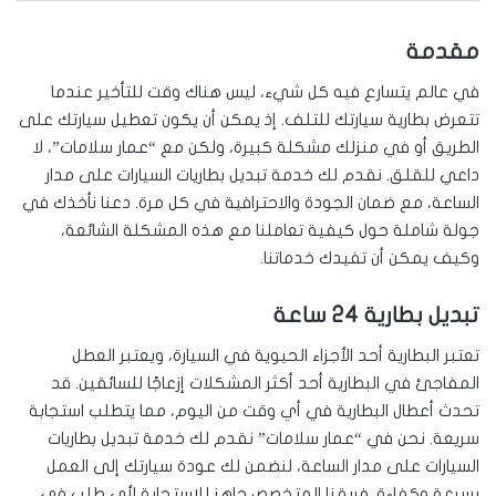
مقدمة
في عالم يتسارع فيه كل شيء، ليس هناك وقت للتأخير عندما
تتعرض بطارية سيارتك للتلف. إذ يمكن أن يكون تعطيل سيارتك على
الطريق أو في منزلك مشكلة كبيرة، ولكن مع “عمار سلامات”، لا
داعي للقلق. نقدم لك خدمة تبديل بطاريات السيارات على مدار
الساعة، مع ضمان الجودة والاحترافية في كل مرة. دعنا نأخذك في
جولة شاملة حول كيفية تعاملنا مع هذه المشكلة الشائعة،
وكيف يمكن أن تفيدك خدماتنا.
تبديل بطارية 24 ساعة
تعتبر البطارية أحد الأجزاء الحيوية في السيارة، ويعتبر العطل
المفاجئ في البطارية أحد أكثر المشكلات إزعاجًا للسائقين. قد
تحدث أعطال البطارية في أي وقت من اليوم، مما يتطلب استجابة
سريعة. نحن في “عمار سلامات” نقدم لك خدمة تبديل بطاريات
السيارات على مدار الساعة، لنضمن لك عودة سيارتك إلى العمل
بسرعة وكفاءة. فريقنا المتخصص جاهز للاستجابة لأي طلب في