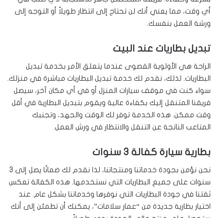
أي وقت، مما يعني أنك لن تحتاج إلى انتظار طويلاً أو التوجه إلى
ورشة العمل بنفسك.
تبديل بطاريات عند البيت
الراحة هي الأولوية القصوى عندما يتعلق الأمر بخدمة تبديل
البطاريات. لذلك، نقدم لك خدمة تبديل البطاريات مباشرة في منزلك.
سواء كنت في موقف سيارات المنزل أو في أي مكان آخر، سيصل
فريقنا المتنقل إليك بكفاءة عالية ويقوم بتبديل البطارية في أقل
وقت ممكن. هذه الخدمة توفر لك الوقت والجهد، وتجنبك
المتاعب الناتجة عن التنقل والانتظار في ورش العمل.
بطارية سيارة كفالة 3 سنوات
نحن نؤمن بجودة خدماتنا ومنتجاتنا، لذا نقدم لك ضمانًا يصل إلى 3
سنوات على جميع البطاريات التي نستخدمها. هذه الكفالة تعكس
ثقتنا في جودة البطاريات التي نوفرها وخدماتنا بشكل عام. عند
اختيار بطارية جديدة من “عمار سلامات”، يمكنك أن تطمئن إلى أنك