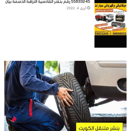
55633245 رقم بنشر القادسية النزهة الدسمة بيان
أبريل 4, 2022