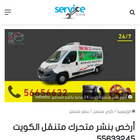
بحث عن
الق
أسرع بنشر متنقل الكويت 24 ساعة لكافة المناطق 56656632
الرئيسية
/
كراج متنقل
/
بنشر متنقل
أرخص بنشر متحرك متنقل الكويت
55633245