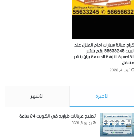
كراج صيانة سيارات امام المنزل عند
البيت 55633245 رقم بنشر
القادسية النزهة الدسمة بيان بنشر
متنقل
أبريل 4, 2022
الأخيرة
الأشهر
تصليح عربانات طراريد في الكويت 24 ساعة
يوليو 5, 2026